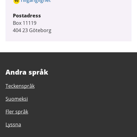
Tillgänglighet
Postadress
Box 11119
404 23 Göteborg
Andra språk
Teckenspråk
Suomeksi
Fler språk
Lyssna