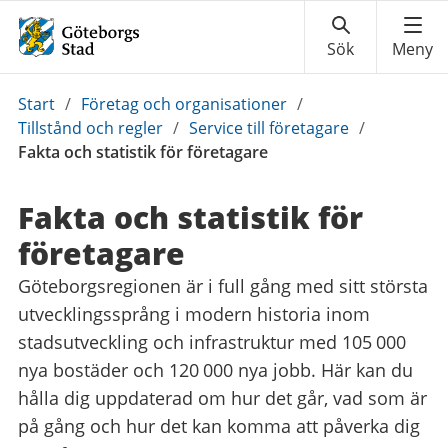
Du
Start
/
Företag och organisationer
/
är
Tillstånd och regler
/
Service till företagare
/
här:
Fakta och statistik för företagare
Fakta och statistik för
företagare
Göteborgsregionen är i full gång med sitt största
utvecklingssprång i modern historia inom
stadsutveckling och infrastruktur med 105 000
nya bostäder och 120 000 nya jobb. Här kan du
hålla dig uppdaterad om hur det går, vad som är
på gång och hur det kan komma att påverka dig