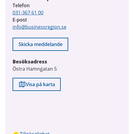
Telefon
031-367 61 00
E-post
info@businessregion.se
Skicka meddelande
Besöksadress
Östra Hamngatan 5
Visa på karta