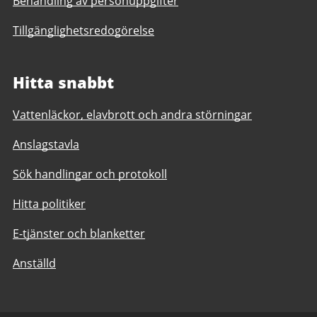
Behandling av personuppgifter
Tillgänglighetsredogörelse
Hitta snabbt
Vattenläckor, elavbrott och andra störningar
Anslagstavla
Sök handlingar och protokoll
Hitta politiker
E-tjänster och blanketter
Anställd