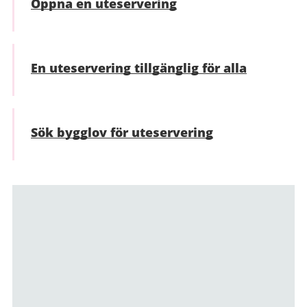
Öppna en uteservering
En uteservering tillgänglig för alla
Sök bygglov för uteservering
Relaterad
information