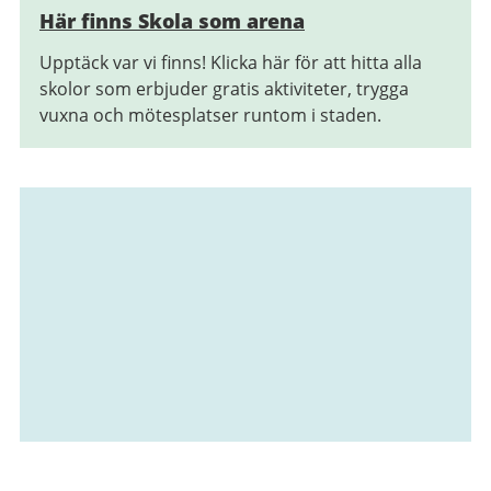
Här finns Skola som arena
Upptäck var vi finns! Klicka här för att hitta alla
skolor som erbjuder gratis aktiviteter, trygga
vuxna och mötesplatser runtom i staden.
Relaterad
information