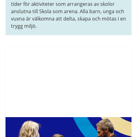
tider för aktiviteter som arrangeras av skolor
anslutna till Skola som arena. Alla barn, unga och
vuxna är välkomna att delta, skapa och mötas i en
trygg miljö.
Aktuellt
från
Göteborgs
Stad