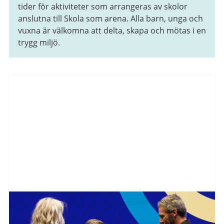
tider för aktiviteter som arrangeras av skolor
anslutna till Skola som arena. Alla barn, unga och
vuxna är välkomna att delta, skapa och mötas i en
trygg miljö.
Aktuellt
från
Göteborgs
Stad