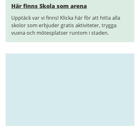
Här finns Skola som arena
Upptäck var vi finns! Klicka här för att hitta alla
skolor som erbjuder gratis aktiviteter, trygga
vuxna och mötesplatser runtom i staden.
Relaterad
information