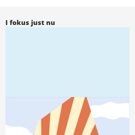
I fokus just nu