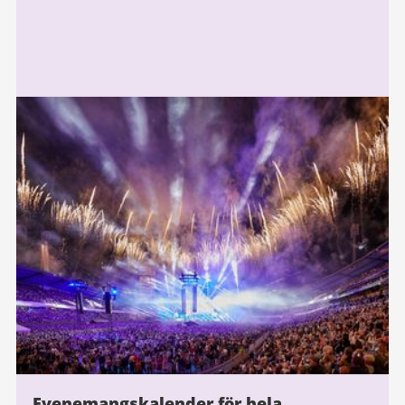
Evenemangskalender för hela