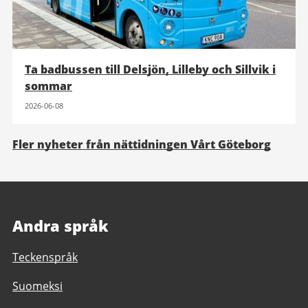
Ta badbussen till Delsjön, Lilleby och Sillvik i
sommar
2026-06-08
Fler nyheter från nättidningen Vårt Göteborg
Andra språk
Teckenspråk
Suomeksi