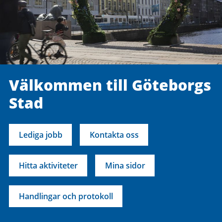
Välkommen till Göteborgs
Stad
Lediga jobb
Kontakta oss
Hitta aktiviteter
Mina sidor
Handlingar och protokoll