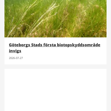
Göteborgs Stads första biotopskyddsområde
invigs
2026-07-27