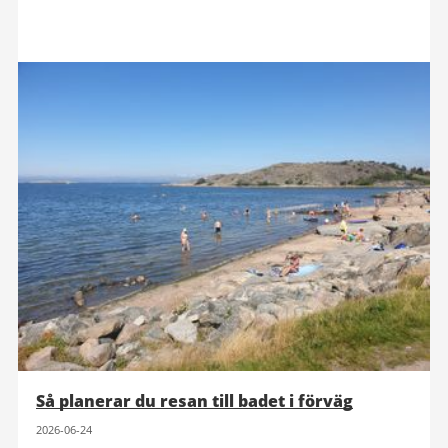
Så planerar du resan till badet i förväg
2026-06-24