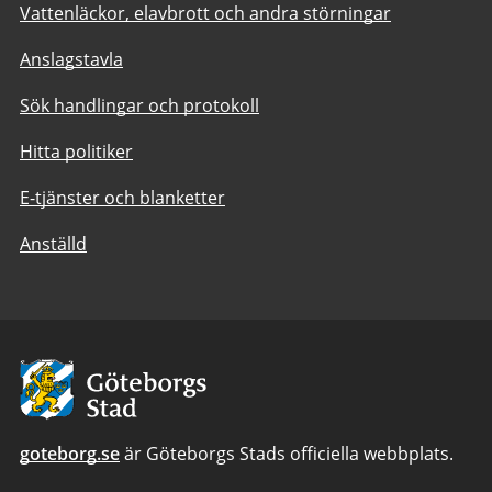
Vattenläckor, elavbrott och andra störningar
Anslagstavla
Sök handlingar och protokoll
Hitta politiker
E-tjänster och blanketter
Anställd
Avsändare:
Göteborgs
Stad
goteborg.se
är Göteborgs Stads officiella webbplats.