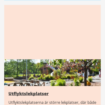
Utflyktslekplatser
Utflyktslekplatserna är större lekplatser, där både