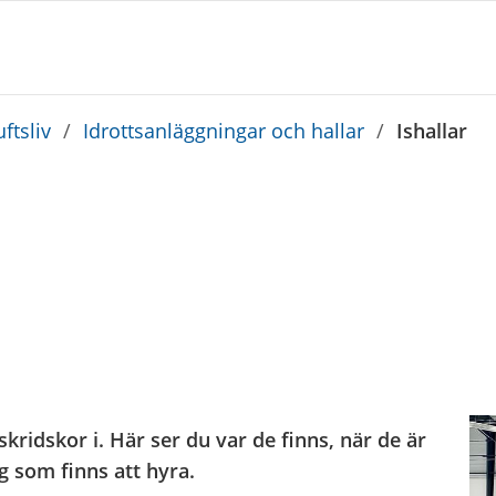
ftsliv
/
Idrottsanläggningar och hallar
/
Ishallar
kridskor i. Här ser du var de finns, när de är
g som finns att hyra.