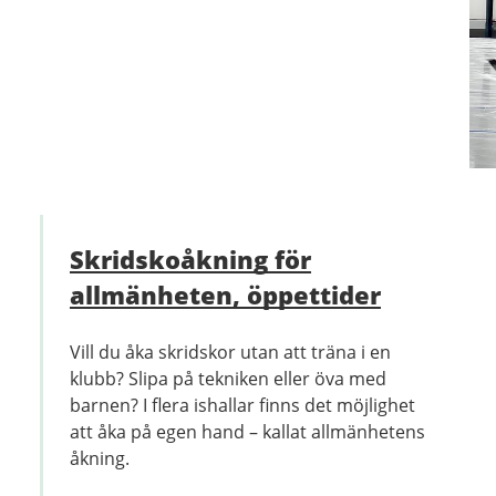
Skridskoåkning för
allmänheten, öppettider
Vill du åka skridskor utan att träna i en
klubb? Slipa på tekniken eller öva med
barnen? I flera ishallar finns det möjlighet
att åka på egen hand – kallat allmänhetens
åkning.