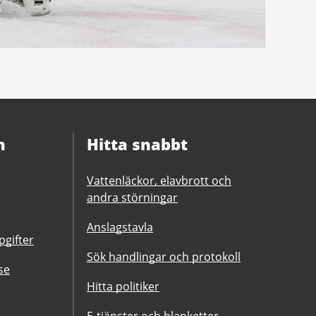
n
Hitta snabbt
Vattenläckor, elavbrott och
andra störningar
Anslagstavla
gifter
Sök handlingar och protokoll
se
Hitta politiker