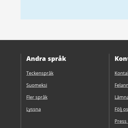
Andra språk
Kon
Teckenspråk
Konta
Suomeksi
Felanm
Fler språk
Lämna
Lyssna
Följ o
Press