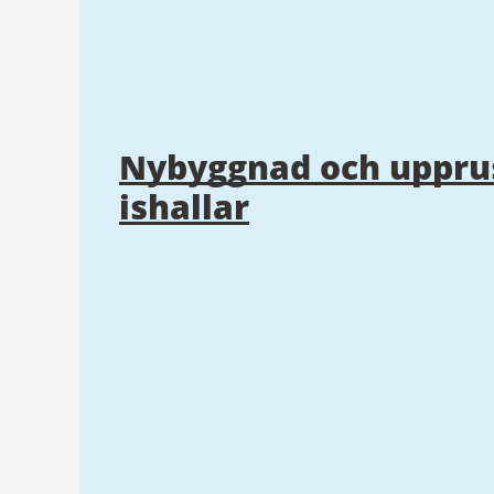
Nybyggnad och uppru
ishallar