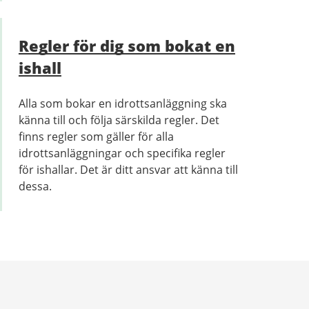
Regler för dig som bokat en
ishall
Alla som bokar en idrottsanläggning ska
känna till och följa särskilda regler. Det
finns regler som gäller för alla
idrottsanläggningar och specifika regler
för ishallar. Det är ditt ansvar att känna till
dessa.