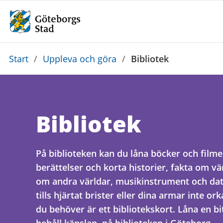
Du
Start
/
Uppleva och göra
/
Bibliotek
är
här:
Bibliotek
På biblioteken kan du låna böcker och filme
berättelser och korta historier, fakta om v
om andra världar, musikinstrument och dat
tills hjärtat brister eller dina armar inte or
du behöver är ett bibliotekskort. Låna en bi