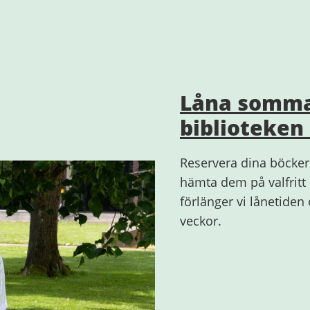
Låna somma
biblioteken
Reservera dina böcker
hämta dem på valfritt 
förlänger vi lånetiden
veckor.