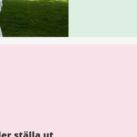
er ställa ut