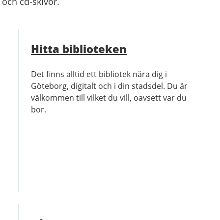
 och cd-skivor.
Hitta biblioteken
Det finns alltid ett bibliotek nära dig i
Göteborg, digitalt och i din stadsdel. Du är
välkommen till vilket du vill, oavsett var du
bor.