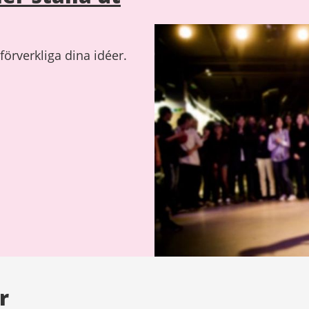
förverkliga dina idéer.
r