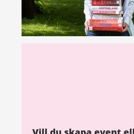
Vill du skapa event ell