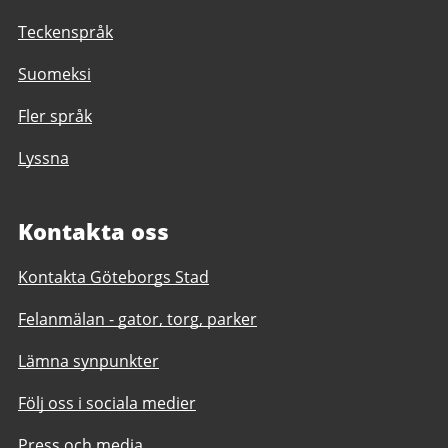
Teckenspråk
Suomeksi
Fler språk
Lyssna
Kontakta oss
Kontakta Göteborgs Stad
Felanmälan - gator, torg, parker
Lämna synpunkter
Följ oss i sociala medier
Press och media