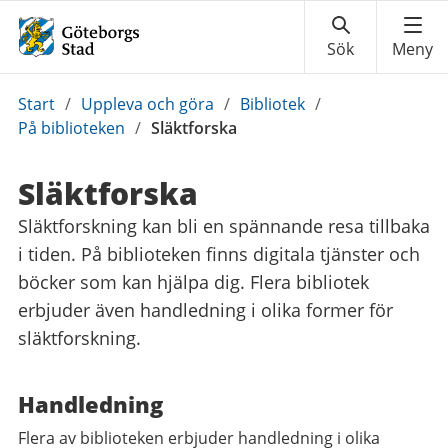
Du
Start
/
Uppleva och göra
/
Bibliotek
/
är
På biblioteken
/
Släktforska
här:
Släktforska
Släktforskning kan bli en spännande resa tillbaka
i tiden. På biblioteken finns digitala tjänster och
böcker som kan hjälpa dig. Flera bibliotek
erbjuder även handledning i olika former för
släktforskning.
Handledning
Flera av biblioteken erbjuder handledning i olika