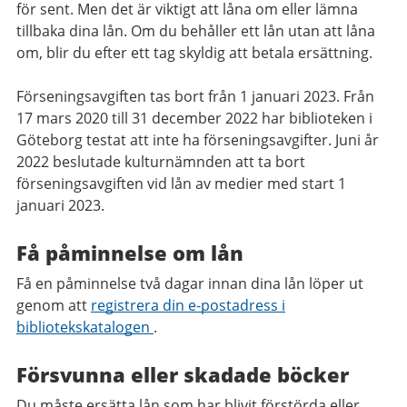
för sent. Men det är viktigt att låna om eller lämna
tillbaka dina lån. Om du behåller ett lån utan att låna
om, blir du efter ett tag skyldig att betala ersättning.
Förseningsavgiften tas bort från 1 januari 2023. Från
17 mars 2020 till 31 december 2022 har biblioteken i
Göteborg testat att inte ha förseningsavgifter. Juni år
2022 beslutade kulturnämnden att ta bort
förseningsavgiften vid lån av medier med start 1
januari 2023.
Få påminnelse om lån
Få en påminnelse två dagar innan dina lån löper ut
genom att
registrera din e-postadress i
bibliotekskatalogen
.
Försvunna eller skadade böcker
Du måste ersätta lån som har blivit förstörda eller