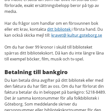
förlorade, exakt ersättningsbelopp beror på typ av
media.
Har du frågor som handlar om en försvunnen bok
eller ett krav, kontakta
ditt bibliotek
i första hand. Du
kan också skicka mejl till:
kravet@ kultur.goteborg.se
Om du har över 99 kronor i skuld till biblioteket
spärras ditt bibliotekskort. Då kan du inte längre låna
till exempel böcker, film, musik och tv-spel.
Betalning till bankgiro
Du kan betala dina avgifter på ditt bibliotek eller med
den faktura du har fått av oss. Om du har förlorat din
faktura betalar du in beloppet på bankgiro: 5218-8489.
Det är samma kontonummer för alla folkbibliotek i
Göteborg. Som meddelande skriver du
personnummer eller bibliotekskortnummer för den