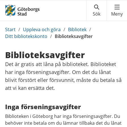
Du
Start
/
Uppleva och göra
/
Bibliotek
/
är
Ditt bibliotekskonto
/
Biblioteksavgifter
här:
Biblioteksavgifter
Det är gratis att låna på biblioteket. Biblioteket
har inga förseningsavgifter. Om det du lånat
blivit förstört eller försvunnit, måste du betala så
att vi kan ersätta det.
Inga förseningsavgifter
Biblioteken i Göteborg har inga förseningsavgifter. Du
behöver inte betala om du lämnar tillbaka det du lånat