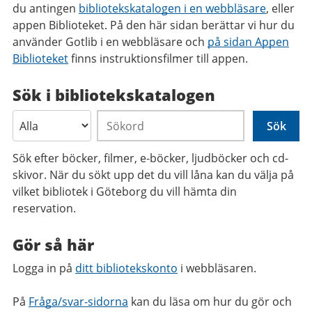
du antingen
bibliotekskatalogen i en webbläsare
, eller
appen Biblioteket. På den här sidan berättar vi hur du
använder Gotlib i en webbläsare och
på sidan Appen
Biblioteket
finns instruktionsfilmer till appen.
Sök i bibliotekskatalogen
Söktyp
Sökord
Sök efter böcker, filmer, e-böcker, ljudböcker och cd-
skivor. När du sökt upp det du vill låna kan du välja på
vilket bibliotek i Göteborg du vill hämta din
reservation.
Gör så här
Logga in på
ditt bibliotekskonto
i webbläsaren.
På
Fråga/svar-sidorna
kan du läsa om hur du gör och