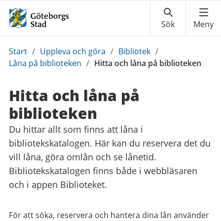
Du
Start
/
Uppleva och göra
/
Bibliotek
/
är
Låna på biblioteken
/
Hitta och låna på biblioteken
här:
Hitta och låna på
biblioteken
Du hittar allt som finns att låna i
bibliotekskatalogen. Här kan du reservera det du
vill låna, göra omlån och se lånetid.
Bibliotekskatalogen finns både i webbläsaren
och i appen Biblioteket.
För att söka, reservera och hantera dina lån använder