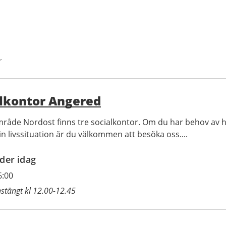
r
lkontor Angered
mråde Nordost finns tre socialkontor. Om du har behov av h
in livssituation är du välkommen att besöka oss....
der idag
6:00
stängt kl 12.00-12.45