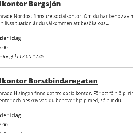
lkontor Bergsjön
mråde Nordost finns tre socialkontor. Om du har behov av h
in livssituation är du välkommen att besöka oss....
der idag
6:00
stängt kl 12.00-12.45
lkontor Borstbindaregatan
råde Hisingen finns det tre socialkontor. För att få hjälp, ri
enter och beskriv vad du behöver hjälp med, så blir du...
der idag
6:00