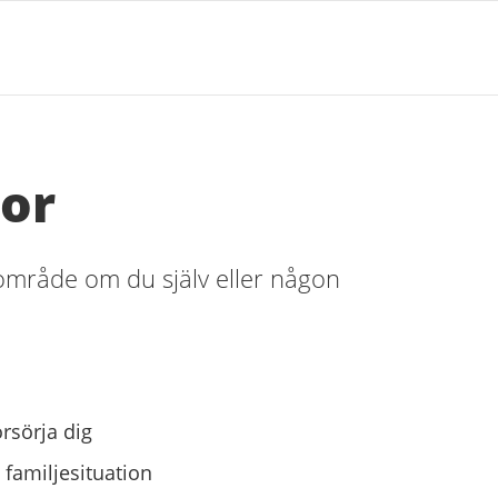
tor
dsområde om du själv eller någon
rsörja dig
 familjesituation