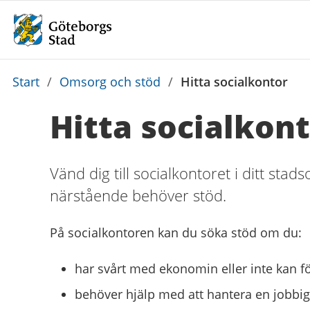
Du
Start
/
Omsorg och stöd
/
Hitta socialkontor
är
Hitta socialkon
här:
Vänd dig till socialkontoret i ditt sta
närstående behöver stöd.
På socialkontoren kan du söka stöd om du:
har svårt med ekonomin eller inte kan fö
behöver hjälp med att hantera en jobbig