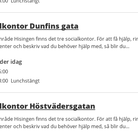
3:00
Lunchstängt
lkontor Dunfins gata
råde Hisingen finns det tre socialkontor. För att få hjälp, ri
enter och beskriv vad du behöver hjälp med, så blir du...
der idag
6:00
3:00
Lunchstängt
alkontor Höstvädersgatan
råde Hisingen finns det tre socialkontor. För att få hjälp, ri
enter och beskriv vad du behöver hjälp med, så blir du...