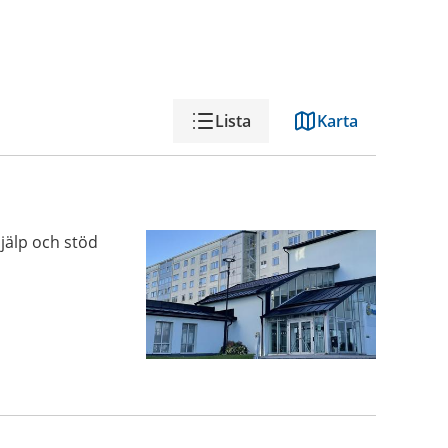
Lista
Karta
jälp och stöd