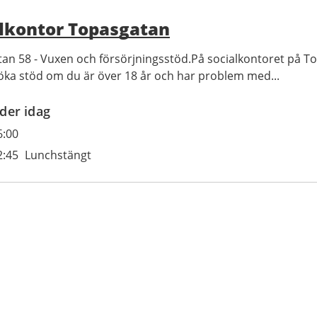
lkontor Topasgatan
an 58 - Vuxen och försörjningsstöd.På socialkontoret på T
öka stöd om du är över 18 år och har problem med...
der idag
6:00
2:45
Lunchstängt