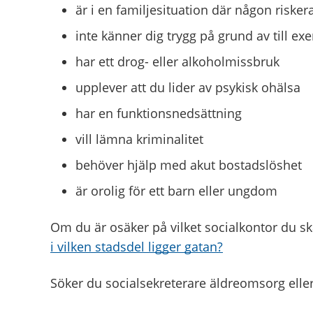
är i en familjesituation där någon riskerar
inte känner dig trygg på grund av till exe
har ett drog- eller alkoholmissbruk
upplever att du lider av psykisk ohälsa
har en funktionsnedsättning
vill lämna kriminalitet
behöver hjälp med akut bostadslöshet
är orolig för ett barn eller ungdom
Om du är osäker på vilket socialkontor du ska
i vilken stadsdel ligger gatan?
Söker du socialsekreterare äldreomsorg eller