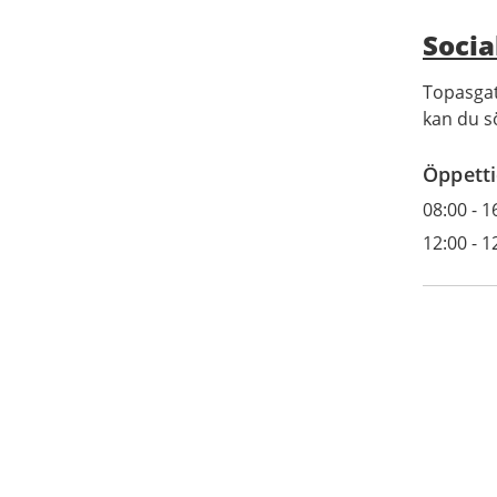
Socia
Topasgat
kan du s
Öppetti
08:00
-
1
12:00
-
1