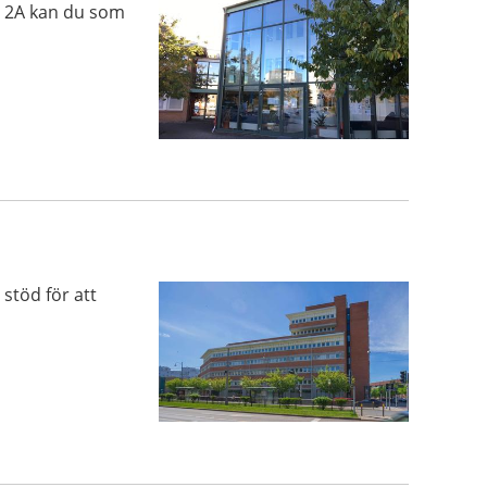
n 2A kan du som
stöd för att