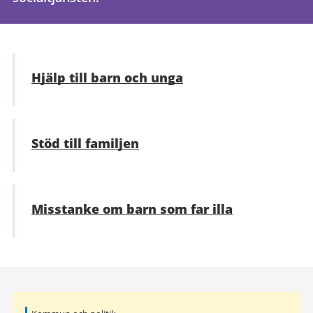
Hjälp till barn och unga
Stöd till familjen
Misstanke om barn som far illa
Relaterad