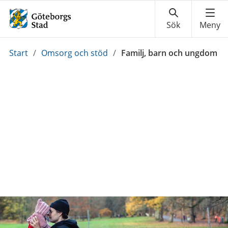
Du
Start
/
Omsorg och stöd
/
Familj, barn och ungdom
är
här: