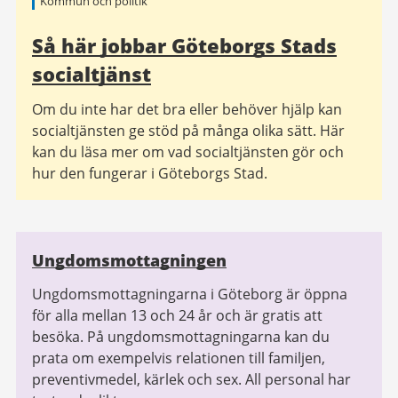
Kommun och politik
information
Så här jobbar Göteborgs Stads
socialtjänst
Om du inte har det bra eller behöver hjälp kan
socialtjänsten ge stöd på många olika sätt. Här
kan du läsa mer om vad socialtjänsten gör och
hur den fungerar i Göteborgs Stad.
Relaterad
Ungdomsmottagningen
information
Ungdomsmottagningarna i Göteborg är öppna
för alla mellan 13 och 24 år och är gratis att
besöka. På ungdomsmottagningarna kan du
prata om exempelvis relationen till familjen,
preventivmedel, kärlek och sex. All personal har