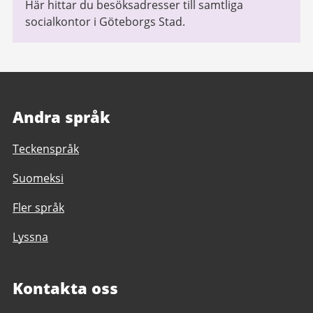
Här hittar du besöksadresser till samtliga
socialkontor i Göteborgs Stad.
Andra språk
Teckenspråk
Suomeksi
Fler språk
Lyssna
Kontakta oss