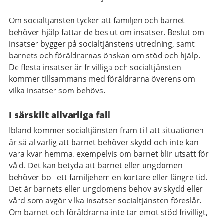
Om socialtjänsten tycker att familjen och barnet
behöver hjälp fattar de beslut om insatser. Beslut om
insatser bygger på socialtjänstens utredning, samt
barnets och föräldrarnas önskan om stöd och hjälp.
De flesta insatser är frivilliga och socialtjänsten
kommer tillsammans med föräldrarna överens om
vilka insatser som behövs.
I särskilt allvarliga fall
Ibland kommer socialtjänsten fram till att situationen
är så allvarlig att barnet behöver skydd och inte kan
vara kvar hemma, exempelvis om barnet blir utsatt för
våld. Det kan betyda att barnet eller ungdomen
behöver bo i ett familjehem en kortare eller längre tid.
Det är barnets eller ungdomens behov av skydd eller
vård som avgör vilka insatser socialtjänsten föreslår.
Om barnet och föräldrarna inte tar emot stöd frivilligt,