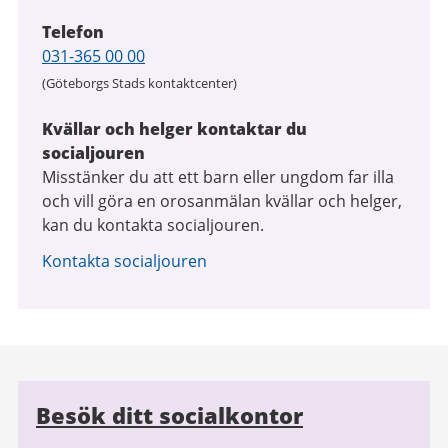
Telefon
Telefon
031-365 00 00
(Göteborgs Stads kontaktcenter)
Kvällar och helger kontaktar du
socialjouren
Misstänker du att ett barn eller ungdom far illa
och vill göra en orosanmälan kvällar och helger,
kan du kontakta socialjouren.
Kontakta socialjouren
Relaterad
Besök ditt socialkontor
information