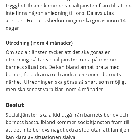
trygghet. Ibland kommer socialtjänsten fram till att det
inte finns någon anledning till oro. Då avslutas
ärendet. Förhandsbedömningen ska göras inom 14
dagar.
Utredning (inom 4 månader)
Om socialtjänsten tycker att det ska göras en
utredning, så tar socialtjänsten reda på mer om
barnets situation. De kan bland annat prata med
barnet, föräldrarna och andra personer i barnets
närhet. Utredningen ska göras så snart som möjligt,
men ska senast vara klar inom 4 månader.
Beslut
Socialtjänsten ska alltid utgå från barnets behov och
barnets bästa. Ibland kommer socialtjänsten fram till
att det inte behövs något extra stöd utan att familjen
kan klara av situationen själva.