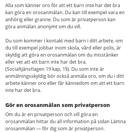
Alla som känner oro för att ett barn inte har det bra
kan göra en orosanmälan. Du kan till exempel vara en
anhörig eller granne. Du som är privatperson kan
göra anmälan anonymt om du vill.
Du som kommer i kontakt med barn i ditt arbete, om
du till exempel jobbar inom skola, vård eller polis, är
skyldig att göra en orosanmälan om du misstänker
eller vet att ett barn inte har det bra.
(Socialtjänstlagen 19 kap, 1§). Du som inte är
anmälningsskyldig bör också anmäla oro, om du i ditt
arbete känner oro eller får kännedom om att ett barn
inte har det bra.
Gör en orosanmälan som privatperson
Om du är en privatperson och vill göra en
orosanmälan hittar du all information på sidan Lämna
orosanmälan — för dig som är privatperson.