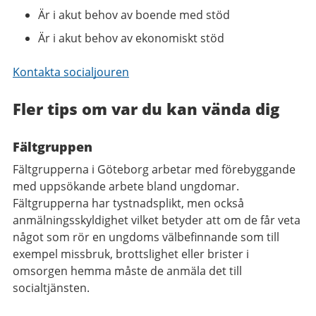
Är i akut behov av boende med stöd
Är i akut behov av ekonomiskt stöd
Kontakta socialjouren
Fler tips om var du kan vända dig​
Fältgruppen​
Fältgrupperna i Göteborg arbetar med förebyggande
med uppsökande arbete bland ungdomar.
Fältgrupperna har tystnadsplikt, men också
anmälningsskyldighet vilket betyder att om de får veta
något som rör en ungdoms välbefinnande som till
exempel missbruk, brottslighet eller brister i
omsorgen hemma måste de anmäla det till
socialtjänsten.