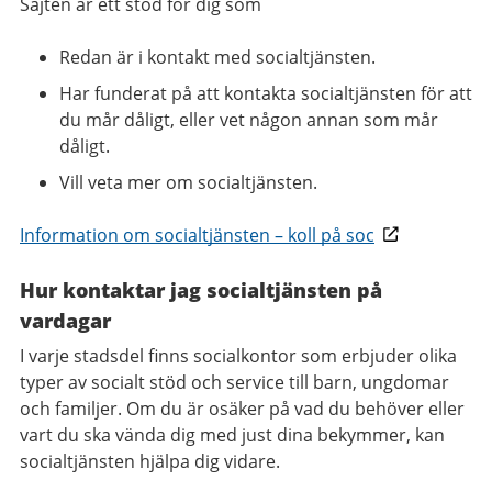
Sajten är ett stöd för dig som
Redan är i kontakt med socialtjänsten.
Har funderat på att kontakta socialtjänsten för att
du mår dåligt, eller vet någon annan som mår
dåligt.
Vill veta mer om socialtjänsten.
Information om socialtjänsten – koll på soc​
Hur kontaktar jag socialtjänsten på
vardagar​
I varje stadsdel finns socialkontor som erbjuder olika
typer av socialt stöd och service till barn, ungdomar
och familjer. Om du är osäker på vad du behöver eller
vart du ska vända dig med just dina bekymmer, kan
socialtjänsten hjälpa dig vidare.