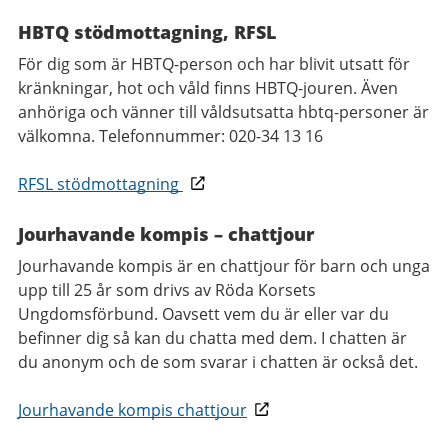
HBTQ stödmottagning, RFSL​
För dig som är HBTQ-person och har blivit utsatt för
kränkningar, hot och våld finns HBTQ-jouren. Även
anhöriga och vänner till våldsutsatta hbtq-personer är
välkomna. Telefonnummer: 020-34 13 16
RFSL stödmottagning
Jourhavande kompis – chattjour​
Jourhavande kompis är en chattjour för barn och unga
upp till 25 år som drivs av Röda Korsets
Ungdomsförbund. Oavsett vem du är eller var du
befinner dig så kan du chatta med dem. I chatten är
du anonym och de som svarar i chatten är också det.
Jourhavande kompis chattjour