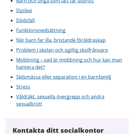
Barn och unga som lätt får utbrott
Dyslexi
Dödsfall
Funktionsnedsättning
När barn far illa, bristande föräldraskap
Problem i skolan och ogiltig skolfrånvaro
Mobbning – vad är mobbning och hur kan man
hantera det?
Skilsmässa eller separation i en barnfamilj
Stress
Våldtäkt, sexuella övergrepp och andra
sexualbrott
Kontakta ditt socialkontor