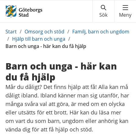
Du
Start
/
Omsorg och stöd
/
Familj, barn och ungdom
är
/
Hjälp till barn och unga
/
här:
Barn och unga - här kan du få hjälp
Barn och unga - här kan
du få hjälp
Mår du dåligt? Det finns hjälp att få! Alla kan må
dåligt ibland. Ibland känner man sig utanför, har
många svåra val att göra, är med om en olycka
eller utsätts för ett brott. Här kan du läsa mer
om vart du som barn, ungdom eller anhörig kan
vända dig för att få hjälp och stöd.