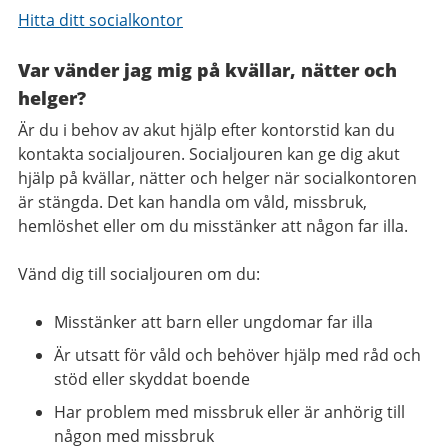
Hitta ditt socialkontor
Var vänder jag mig på kvällar, nätter och
helger?​
Är du i behov av akut hjälp efter kontorstid kan du
kontakta socialjouren. Socialjouren kan ge dig akut
hjälp på kvällar, nätter och helger när socialkontoren
är stängda. Det kan handla om våld, missbruk,
hemlöshet eller om du misstänker att någon far illa.
Vänd dig till socialjouren om du:
Misstänker att barn eller ungdomar far illa
Är utsatt för våld och behöver hjälp med råd och
stöd eller skyddat boende
Har problem med missbruk eller är anhörig till
någon med missbruk