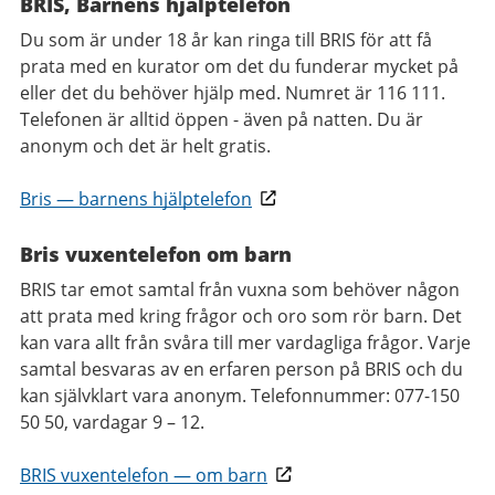
BRIS, Barnens hjälptelefon
Du som är under 18 år kan ringa till BRIS för att få
prata med en kurator om det du funderar mycket på
eller det du behöver hjälp med. Numret är 116 111.
Telefonen är alltid öppen - även på natten. Du är
anonym och det är helt gratis.
Bris
—
barnens hjälptelefon
Bris vuxentelefon om barn​
BRIS tar emot samtal från vuxna som behöver någon
att prata med kring frågor och oro som rör barn. Det
kan vara allt från svåra till mer vardagliga frågor. Varje
samtal besvaras av en erfaren person på BRIS och du
kan självklart vara anonym. Telefonnummer: 077-150
50 50, vardagar 9 – 12.
BRIS vuxentelefon
—
om barn