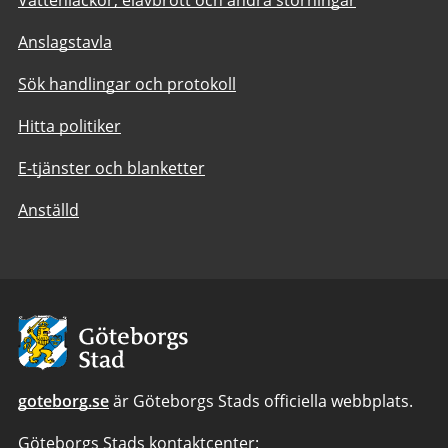
Vattenläckor, elavbrott och andra störningar
Anslagstavla
Sök handlingar och protokoll
Hitta politiker
E-tjänster och blanketter
Anställd
Avsändare:
Göteborgs
Stad
goteborg.se
är Göteborgs Stads officiella webbplats.
Göteborgs Stads kontaktcenter: