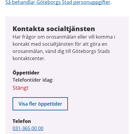
Så behandlar Göteborgs Stad personuppgifter
.
Kontakta socialtjänsten
Har frågor om orosanmälan eller vill komma i
kontakt med socialtjänsten för att göra en
orosanmälan, vänd dig till Göteborgs Stads
kontaktcenter.
Öppettider
Telefontider idag
Stängt
Visa fler öppettider
Telefon
Telefon
031-365 00 00