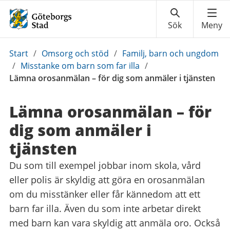
Du
Start
/
Omsorg och stöd
/
Familj, barn och ungdom
är
/
Misstanke om barn som far illa
/
här:
Lämna orosanmälan – för dig som anmäler i tjänsten
Lämna orosanmälan – för
dig som anmäler i
tjänsten
Du som till exempel jobbar inom skola, vård
eller polis är skyldig att göra en orosanmälan
om du misstänker eller får kännedom att ett
barn far illa. Även du som inte arbetar direkt
med barn kan vara skyldig att anmäla oro. Också