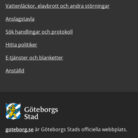
Vattenläckor, elavbrott och andra störningar
Anslagstavla
Sök handlingar och protokoll
Hitta politiker
E-tjänster och blanketter
Anställd
Avsändare:
Göteborgs
Stad
goteborg.se
är Göteborgs Stads officiella webbplats.