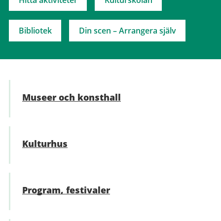
Hitta aktiviteter
Kulturskolan
Bibliotek
Din scen – Arrangera själv
Museer och konsthall
Kulturhus
Program, festivaler