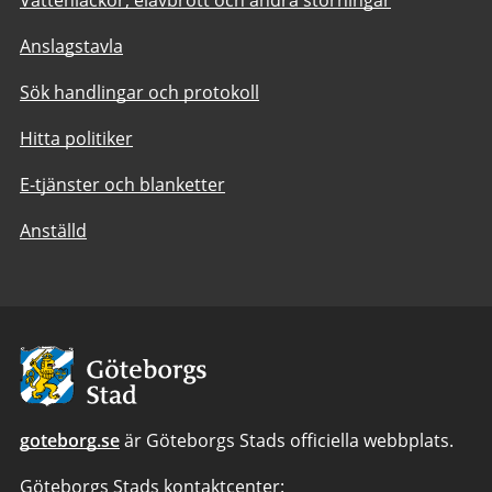
Anslagstavla
Sök handlingar och protokoll
Hitta politiker
E-tjänster och blanketter
Anställd
Avsändare:
Göteborgs
Stad
goteborg.se
är Göteborgs Stads officiella webbplats.
Göteborgs Stads kontaktcenter: