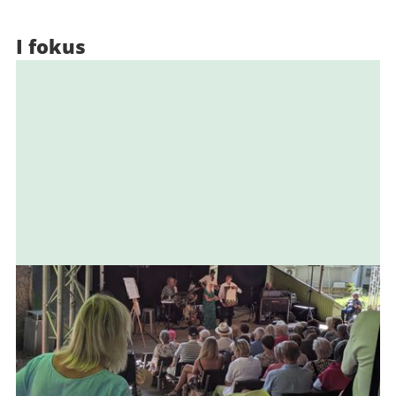
I fokus