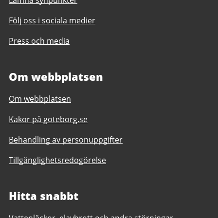
Följ oss i sociala medier
Press och media
Om webbplatsen
Om webbplatsen
Kakor på goteborg.se
Behandling av personuppgifter
Tillgänglighetsredogörelse
Hitta snabbt
Vattenläckor, elavbrott och andra störningar