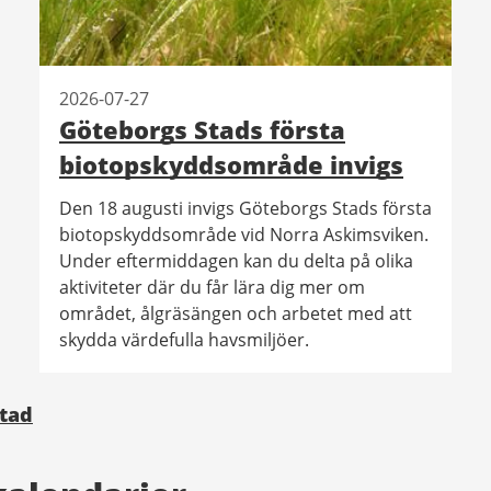
2026-07-27
Göteborgs Stads första
biotopskyddsområde invigs
Den 18 augusti invigs Göteborgs Stads första
biotopskyddsområde vid Norra Askimsviken.
Under eftermiddagen kan du delta på olika
aktiviteter där du får lära dig mer om
området, ålgräsängen och arbetet med att
skydda värdefulla havsmiljöer.
Stad