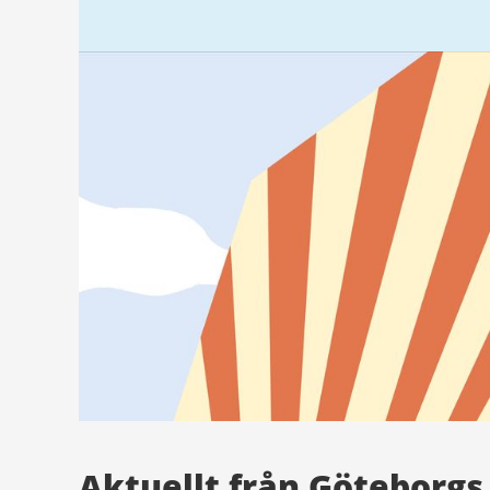
Aktuellt från Göteborgs