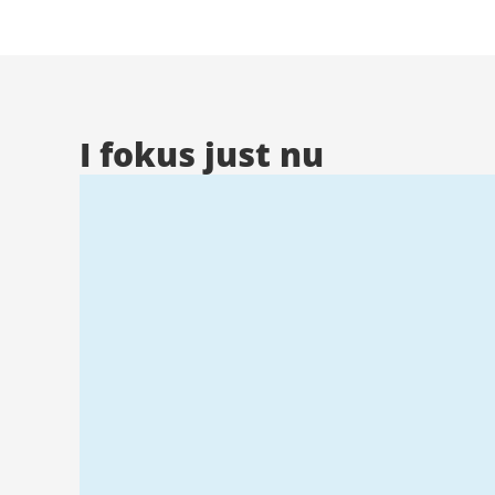
Stad
I fokus just nu