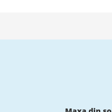
Maxa din s