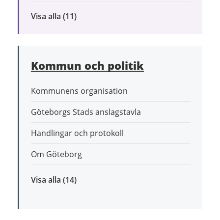
Visa alla
inom
(11)
Bygga,
bo
och
Kommun och politik
leva
hållbart
Kommunens organisation
Göteborgs Stads anslagstavla
Handlingar och protokoll
Om Göteborg
Visa alla
inom
(14)
Kommun
och
politik