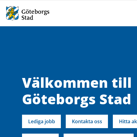
Välkommen till
Göteborgs Stad
Lediga jobb
Kontakta oss
Hitta ak