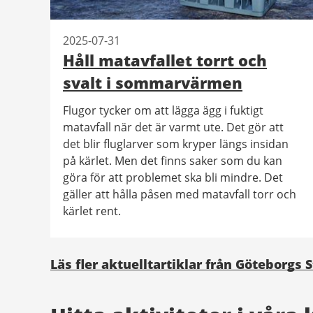
2025-07-31
Håll matavfallet torrt och
svalt i sommarvärmen
Flugor tycker om att lägga ägg i fuktigt
matavfall när det är varmt ute. Det gör att
det blir fluglarver som kryper längs insidan
på kärlet. Men det finns saker som du kan
göra för att problemet ska bli mindre. Det
gäller att hålla påsen med matavfall torr och
kärlet rent.
Läs fler aktuelltartiklar från Göteborgs 