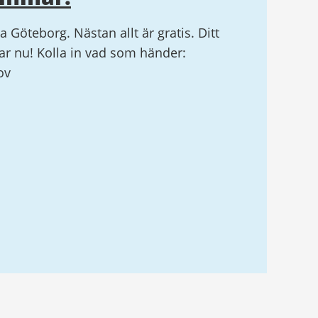
la Göteborg. Nästan allt är gratis. Ditt
r nu! Kolla in vad som händer:
ov