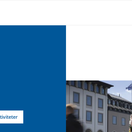
tiviteter