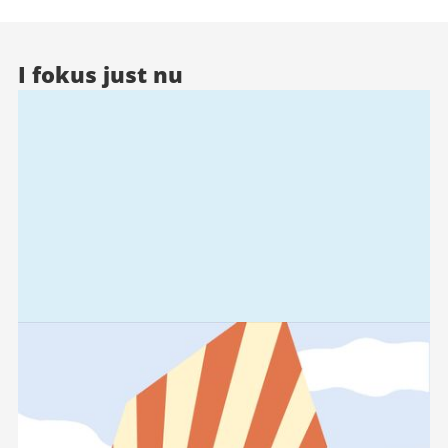
I fokus just nu