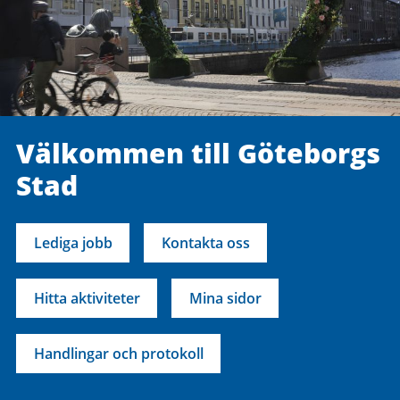
Välkommen till Göteborgs
Stad
Lediga jobb
Kontakta oss
Hitta aktiviteter
Mina sidor
Handlingar och protokoll