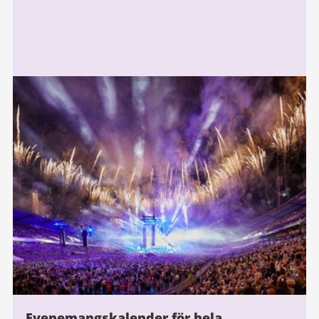
Evenemangskalender för hela