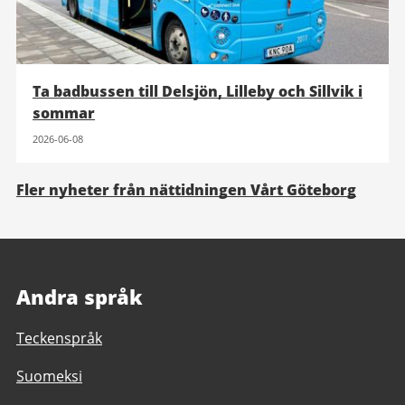
Ta badbussen till Delsjön, Lilleby och Sillvik i
sommar
2026-06-08
Fler nyheter från nättidningen Vårt Göteborg
Andra språk
Teckenspråk
Suomeksi