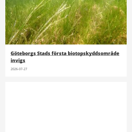
Göteborgs Stads första biotopskyddsområde
invigs
2026-07-27