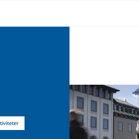
tiviteter