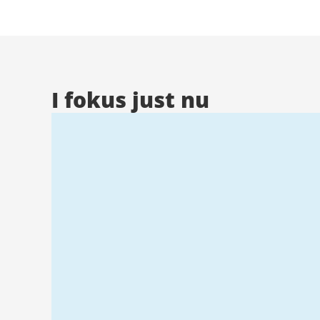
Stad
I fokus just nu