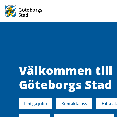
Välkommen till
Göteborgs Stad
Lediga jobb
Kontakta oss
Hitta ak