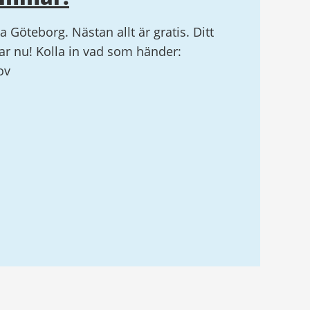
la Göteborg. Nästan allt är gratis. Ditt
r nu! Kolla in vad som händer:
ov