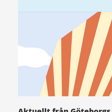
Aktuellt från Göteborgs