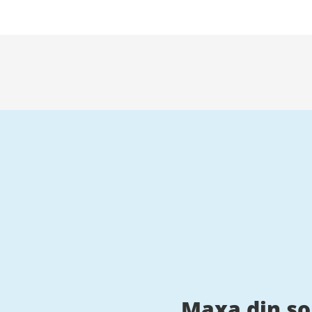
Maxa din s