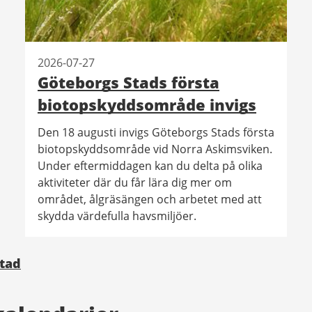
2026-07-27
Göteborgs Stads första
biotopskyddsområde invigs
Den 18 augusti invigs Göteborgs Stads första
biotopskyddsområde vid Norra Askimsviken.
Under eftermiddagen kan du delta på olika
aktiviteter där du får lära dig mer om
området, ålgräsängen och arbetet med att
skydda värdefulla havsmiljöer.
Stad