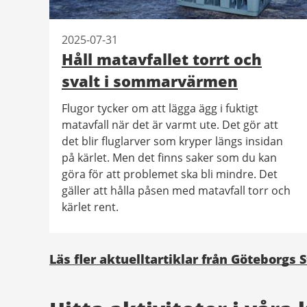
2025-07-31
Håll matavfallet torrt och
svalt i sommarvärmen
Flugor tycker om att lägga ägg i fuktigt
matavfall när det är varmt ute. Det gör att
det blir fluglarver som kryper längs insidan
på kärlet. Men det finns saker som du kan
göra för att problemet ska bli mindre. Det
gäller att hålla påsen med matavfall torr och
kärlet rent.
Läs fler aktuelltartiklar från Göteborgs 