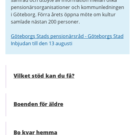
samråd och utbyte av information mellan olika
pensionärsorganisationer och kommunledningen
i Göteborg. Förra årets öppna möte om kultur
samlade nästan 200 personer.
Göteborgs Stads pensionärsråd - Göteborgs Stad
Inbjudan till den 13 augusti
Vilket stöd kan du få?
Boenden för äldre
Bo kvar hemma