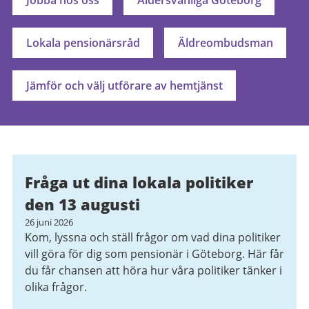
Jobba hos oss
Åldersvänliga Göteborg
Lokala pensionärsråd
Äldreombudsman
Jämför och välj utförare av hemtjänst
Fråga ut dina lokala politiker
den 13 augusti
26 juni 2026
Kom, lyssna och ställ frågor om vad dina politiker
vill göra för dig som pensionär i Göteborg. Här får
du får chansen att höra hur våra politiker tänker i
olika frågor.