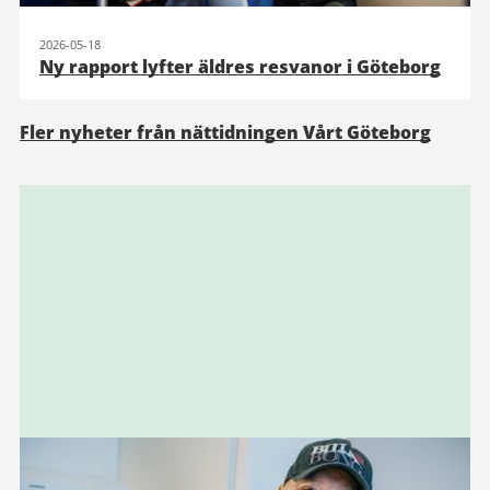
2026-05-18
Ny rapport lyfter äldres resvanor i Göteborg
Fler nyheter från nättidningen Vårt Göteborg
Relaterad
information