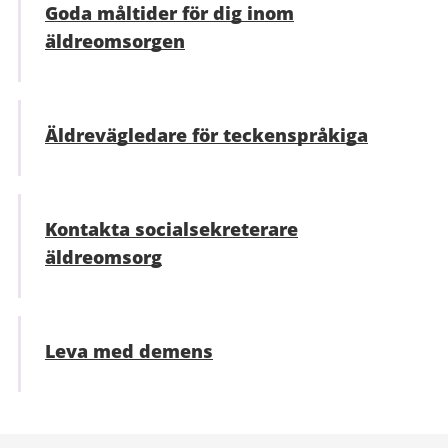
Goda måltider för dig inom
äldreomsorgen
Äldrevägledare för teckenspråkiga
Kontakta socialsekreterare
äldreomsorg
Leva med demens