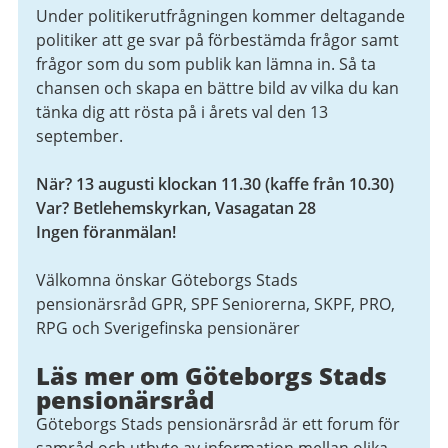
Under politikerutfrågningen kommer deltagande
politiker att ge svar på förbestämda frågor samt
frågor som du som publik kan lämna in. Så ta
chansen och skapa en bättre bild av vilka du kan
tänka dig att rösta på i årets val den 13
september.
När? 13 augusti klockan 11.30 (kaffe från 10.30)
Var? Betlehemskyrkan, Vasagatan 28
Ingen föranmälan!
Välkomna önskar Göteborgs Stads
pensionärsråd GPR, SPF Seniorerna, SKPF, PRO,
RPG och Sverigefinska pensionärer
Läs mer om Göteborgs Stads
pensionärsråd
Göteborgs Stads pensionärsråd är ett forum för