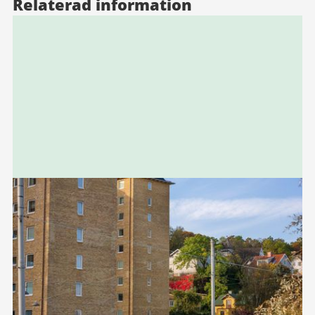
Relaterad information