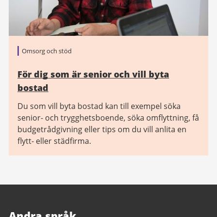
Omsorg och stöd
För dig som är senior och vill byta
bostad
Du som vill byta bostad kan till exempel söka
senior- och trygghetsboende, söka omflyttning, få
budgetrådgivning eller tips om du vill anlita en
flytt- eller städfirma.
Andra språk