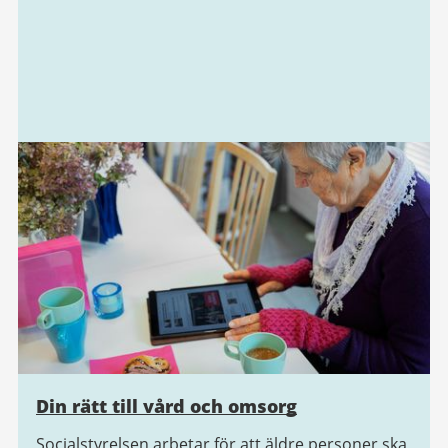
Din rätt till vård och omsorg
Socialstyrelsen arbetar för att äldre personer ska