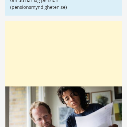
om du har låg pension.
(pensionsmyndigheten.se)