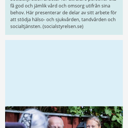
få god och jämlik vård och omsorg utifrån sina
behov. Här presenterar de delar av sitt arbete för
att stödja hälso- och sjukvården, tandvården och
socialtjänsten. (socialstyrelsen.se)