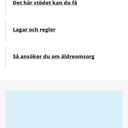
Det här stödet kan du få
Lagar och regler
Så ansöker du om äldreomsorg
Relaterad
information