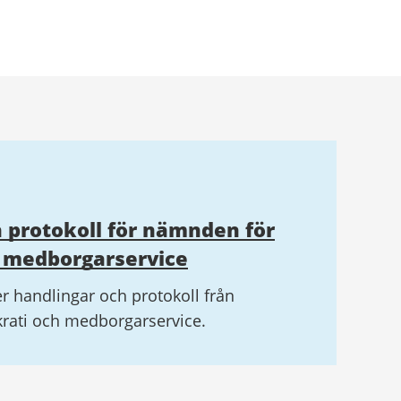
 protokoll för nämnden för
 medborgarservice
r handlingar och protokoll från
ati och medborgarservice.