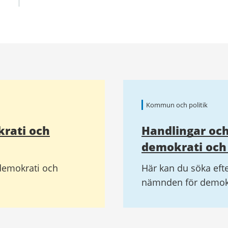
Kommun och politik
krati och
Handlingar och
demokrati och
 demokrati och
Här kan du söka efte
nämnden för demokr