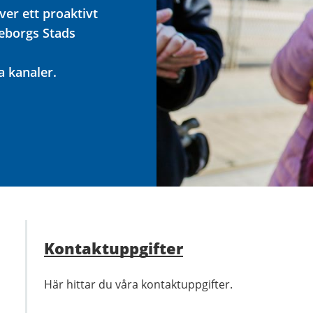
r ett proaktivt
teborgs Stads
a kanaler.
Kontaktuppgifter
Här hittar du våra kontaktuppgifter.