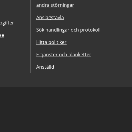
andra störningar
Anslagstavla
gifter
Sök handlingar och protokoll
se
Hitta politiker
E-tjänster och blanketter
Anställd