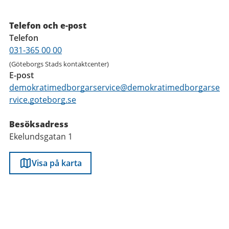
Kontaktuppgifter
Telefon och e-post
Telefon
031-365 00 00
(Göteborgs Stads kontaktcenter)
E-post
demokratimedborgarservice@demokratimedborgarse
rvice.goteborg.se
Besöksadress
Ekelundsgatan 1
Visa på karta