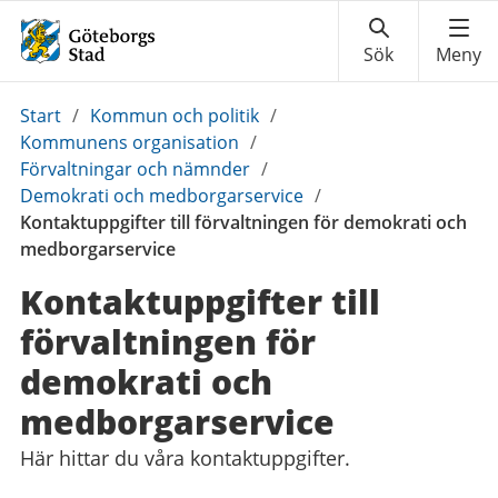
Du
Start
/
Kommun och politik
/
är
Kommunens organisation
/
här:
Förvaltningar och nämnder
/
Demokrati och medborgarservice
/
Kontaktuppgifter till förvaltningen för demokrati och
medborgarservice
Kontaktuppgifter till
förvaltningen för
demokrati och
medborgarservice
Här hittar du våra kontaktuppgifter.