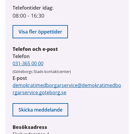
juni
Telefontider idag
2026
08:00
-
16:30
till
7
augusti
Visa fler öppettider
2026
Telefon och e-post
Telefon
031-365 00 00
(Göteborgs Stads kontaktcenter)
E-post
demokratimedborgarservice@demokratimedbo
rgarservice.goteborg.se
Skicka meddelande
Besöksadress