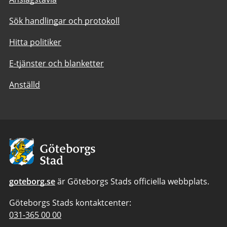
Sök handlingar och protokoll
Hitta politiker
E-tjänster och blanketter
Anställd
Avsändare:
Göteborgs
Stad
goteborg.se
är Göteborgs Stads officiella webbplats.
Göteborgs Stads kontaktcenter:
Telefonnummer
031-365 00 00