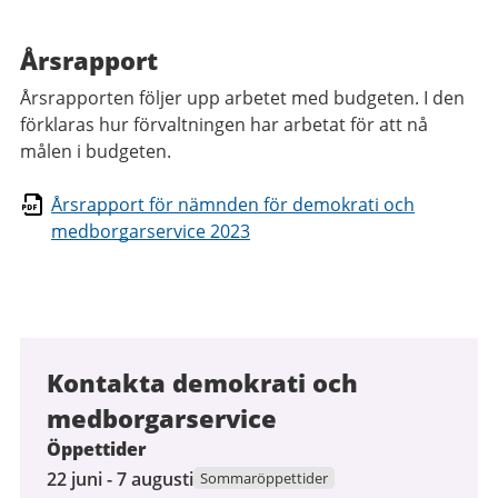
Årsrapport
Årsrapporten följer upp arbetet med budgeten. I den
förklaras hur förvaltningen har arbetat för att nå
målen i budgeten.
Årsrapport för nämnden för demokrati och
medborgarservice 2023
Kontakta demokrati och
medborgarservice
Öppettider
22
22 juni - 7 augusti
Sommaröppettider