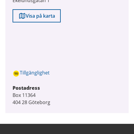
Ekelundsgatan 1
Visa på karta
Tillgänglighet
Postadress
Box 11364
404 28 Göteborg