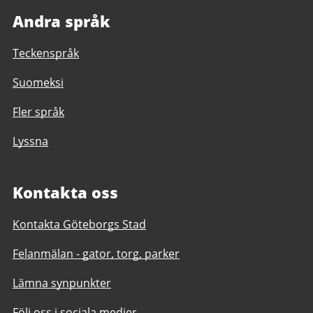
Andra språk
Teckenspråk
Suomeksi
Fler språk
Lyssna
Kontakta oss
Kontakta Göteborgs Stad
Felanmälan - gator, torg, parker
Lämna synpunkter
Följ oss i sociala medier