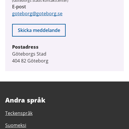
(Göteborgs Stads kontaktcenter)
E-post
goteborg@goteborg.se
Skicka meddelande
Postadress
Göteborgs Stad
404 82 Göteborg
Andra språk
Teckenspråk
Suomeksi