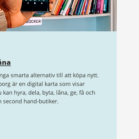
låna
ga smarta alternativ till att köpa nytt.
org är en digital karta som visar
kan hyra, dela, byta, låna, ge, få och
ch second hand-butiker.