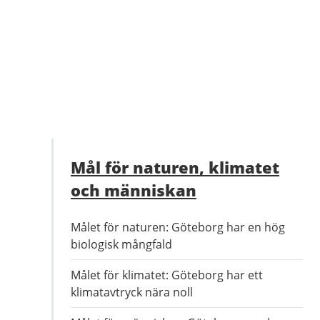
Mål för naturen, klimatet
och människan
Målet för naturen: Göteborg har en hög
biologisk mångfald
Målet för klimatet: Göteborg har ett
klimatavtryck nära noll