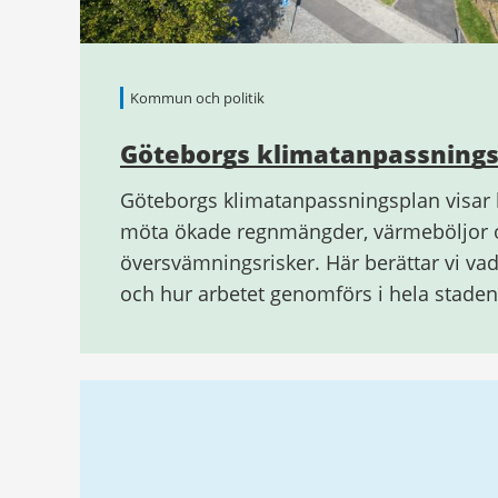
Kommun och politik
Göteborgs klimatanpassning
Göteborgs klimatanpassningsplan visar 
möta ökade regnmängder, värmeböljor 
översvämningsrisker. Här berättar vi v
och hur arbetet genomförs i hela staden