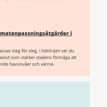
klimatanpassningsåtgärder i
sas steg för steg. I tidslinjen ser du
beslut som stärker stadens förmåga att
gande havsnivåer och värme.