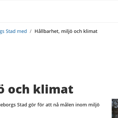
rgs Stad med
/
Hållbarhet, miljö och klimat
ö och klimat
teborgs Stad gör för att nå målen inom miljö