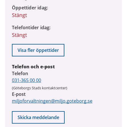
Öppettider idag
Stängt
Telefontider idag
Stängt
Visa fler öppettider
Telefon och e-post
Telefon
031-365 00 00
(Göteborgs Stads kontaktcenter)
E-post
miljoforvaltningen@miljo.goteborg.se
Skicka meddelande