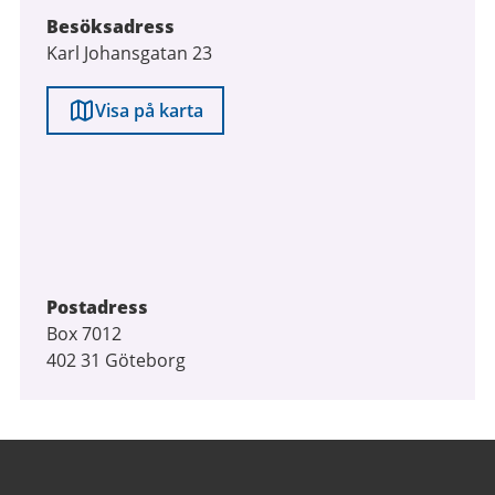
Besöksadress
Karl Johansgatan 23
Visa på karta
Postadress
Box 7012
402 31 Göteborg