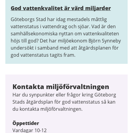
God vattenkvalitet är värd miljarder
Göteborgs Stad har idag mestadels måttlig
vattenstatus i vattendrag och sjöar. Vad är den
samhällsekonomiska nyttan om vattenkvaliteten
höjs till god? Det har miljöekonom Björn Synneby
undersökt i samband med att åtgärdsplanen för
god vattenstatus tagits fram.
Kontakta miljöförvaltningen
Har du synpunkter eller frågor kring Göteborg
Stads åtgärdsplan för god vattenstatus så kan
du kontakta miljöförvaltningen.
Öppettider
Vardagar 10-12