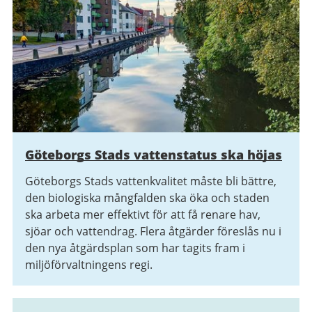
Göteborgs Stads vattenstatus ska höjas
Göteborgs Stads vattenkvalitet måste bli bättre,
den biologiska mångfalden ska öka och staden
ska arbeta mer effektivt för att få renare hav,
sjöar och vattendrag. Flera åtgärder föreslås nu i
den nya åtgärdsplan som har tagits fram i
miljöförvaltningens regi.