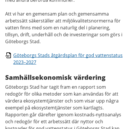
med andra berörda kommuner.
Att vi har en gemensam plan och gemensamma
arbetssätt säkerställer att miljökvalitetsnormerna för
vatten finns med som en naturlig del i planering,
tillsyn, drift, underhåll och de investeringar som görs i
Göteborgs Stad.
Göteborgs Stads åtgärdsplan för god vattenstatus
2023–2027
Samhällsekonomisk värdering
Göteborgs Stad har tagit fram en rapport som
redogör för olika metoder som kan användas för att
värdera ekosystemtjänster och som visar upp några
exempel på ekosystemtjänster som kartlagts.
Rapporten går därefter igenom kostnads-nyttoanalys
och redogör för ett arbetssätt där nyttor och
kostnader för god vattenstatus i Göteborgs Stad kan