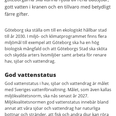
gott vatten i kranen och en tillvaro med betydligt
färre gifter.
Göteborg ska ställa om till en ekologiskt hållbar stad
till år 2030. I miljö- och klimatprogrammet finns flera
miljömål till exempel att Göteborg ska ha en hög
biologisk mångfald och att Göteborgs Stad ska sköta
och skydda arters livsmiljöer samt arbeta för renare
hav, sjöar och vattendrag.
God vattenstatus
God vattenstatus i hav, sjöar och vattendrag är målet
med Sveriges vattenförvaltning. Målet, som även kallas
miljökvalitetsnorm, ska nås senast år 2027.
Miljökvalitetsnormen god vattenstatus innebär bland
annat att våra sjöar och vattendrag har naturliga
bottnar och stränder, att fisk och andra djur kan röra