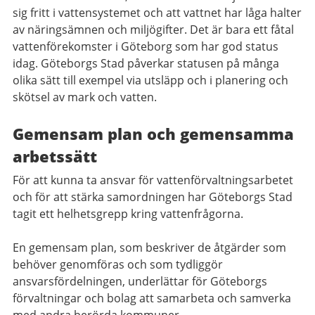
sig fritt i vattensystemet och att vattnet har låga halter
av näringsämnen och miljögifter. Det är bara ett fåtal
vattenförekomster i Göteborg som har god status
idag. Göteborgs Stad påverkar statusen på många
olika sätt till exempel via utsläpp och i planering och
skötsel av mark och vatten.
Gemensam plan och gemensamma
arbetssätt
För att kunna ta ansvar för vattenförvaltningsarbetet
och för att stärka samordningen har Göteborgs Stad
tagit ett helhetsgrepp kring vattenfrågorna.
En gemensam plan, som beskriver de åtgärder som
behöver genomföras och som tydliggör
ansvarsfördelningen, underlättar för Göteborgs
förvaltningar och bolag att samarbeta och samverka