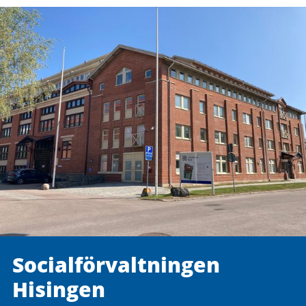
Social­förvaltningen
Hisingen