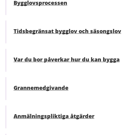
Bygglovsprocessen
Tidsbegränsat bygglov och säsongslov
Var du bor påverkar hur du kan bygga
Grannemedgivande
Anmälningspliktiga åtgärder