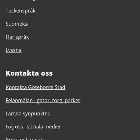
Teckenspråk
Suomeksi
Fler språk
Lyssna
Kontakta oss
Kontakta Göteborgs Stad
Felanmälan - gator, torg, parker
Lämna synpunkter
Följ oss i sociala medier
Press och media