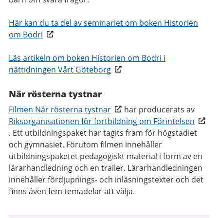
Här kan du ta del av seminariet om boken Historien
om Bodri
Läs artikeln om boken Historien om Bodri i
nättidningen Vårt Göteborg
När rösterna tystnar
Filmen När rösterna tystnar
har producerats av
Riksorganisationen för fortbildning om Förintelsen
. Ett utbildningspaket har tagits fram för högstadiet
och gymnasiet. Förutom filmen innehåller
utbildningspaketet pedagogiskt material i form av en
lärarhandledning och en trailer. Lärarhandledningen
innehåller fördjupnings- och inläsningstexter och det
finns även fem temadelar att välja.