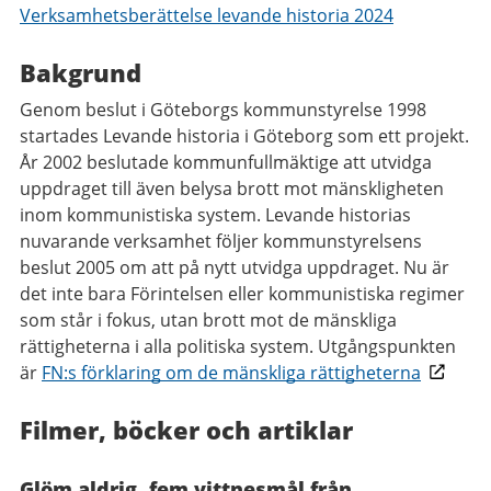
Verksamhetsberättelse levande historia 2024
Bakgrund
Genom beslut i Göteborgs kommunstyrelse 1998
startades Levande historia i Göteborg som ett projekt.
År 2002 beslutade kommunfullmäktige att utvidga
uppdraget till även belysa brott mot mänskligheten
inom kommunistiska system. Levande historias
nuvarande verksamhet följer kommunstyrelsens
beslut 2005 om att på nytt utvidga uppdraget. Nu är
det inte bara Förintelsen eller kommunistiska regimer
som står i fokus, utan brott mot de mänskliga
rättigheterna i alla politiska system. Utgångspunkten
är
FN:s förklaring om de mänskliga rättigheterna
Filmer, böcker och artiklar
Glöm aldrig, fem vittnesmål från