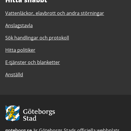
Vattenläckor, elavbrott och andra störningar
Anslagstavla
Sök handlingar och protokoll
Hitta politiker
E-tjänster och blanketter
Anställd
Avsändare:
Göteborgs
Stad
goteborg.se
är Göteborgs Stads officiella webbplats.