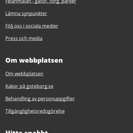
Felanmälan - gator, torg, parker
Lämna synpunkter
Följ oss i sociala medier
Press och media
Om webbplatsen
Om webbplatsen
Kakor på goteborg.se
Behandling av personuppgifter
Tillgänglighetsredogörelse
Hitta snabbt