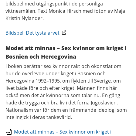
bildspel med utgångspunkt i de personliga
vittnesmålen. Text Monica Hirsch med foton av Maja
Kristin Nylander.
Bildspel: Det tysta arvet
Modet att minnas – Sex kvinnor om kriget i
Bosnien och Hercegovina
I boken berättar sex kvinnor rakt och okonstlat om
hur de överlevde under kriget i Bosnien och
Hercegovina 1992–1995, om flykten till Sverige, om
livet både före och efter kriget. Männen finns här
också men det är kvinnorna som talar nu. En gång
hade de trygga och bra liv i det forna Jugoslavien.
Nationalism var för dem en främmande ideologi som
inte ingick i deras tankevärld.
Modet att minnas – Sex kvinnor om kriget i