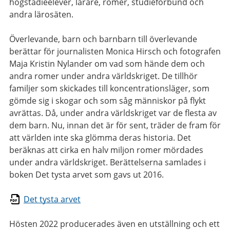
högstadieelever, lärare, romer, studieförbund och
andra lärosäten.
Överlevande, barn och barnbarn till överlevande
berättar för journalisten Monica Hirsch och fotografen
Maja Kristin Nylander om vad som hände dem och
andra romer under andra världskriget. De tillhör
familjer som skickades till koncentrationsläger, som
gömde sig i skogar och som såg människor på flykt
avrättas. Då, under andra världskriget var de flesta av
dem barn. Nu, innan det är för sent, träder de fram för
att världen inte ska glömma deras historia. Det
beräknas att cirka en halv miljon romer mördades
under andra världskriget. Berättelserna samlades i
boken Det tysta arvet som gavs ut 2016.
Det tysta arvet
Hösten 2022 producerades även en utställning och ett