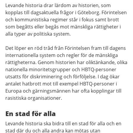
Levande historia drar lärdom av historien, som
kopplas till dagsaktuella frågor i Göteborg. Förintelsen
och kommunistiska regimer står i fokus samt brott
som begåtts eller begås mot mänskliga rättigheter i
alla typer av politiska system.
Det löper en röd tråd från Förintelsen fram till dagens
internationella system och regler för de mänskliga
rättigheterna. Genom historien har oliktänkande, olika
nationella minoritetsgrupper och HBTQ-personer
utsatts för diskriminering och förföljelse. I dag ökar
antalet hatbrott mot till exempel HBTQ-personer i
Europa och gärningsmännen har ofta kopplingar till
rasistiska organisationer.
En stad för alla
Levande historia ska bidra till en stad för alla och en
stad där du och alla andra kan mötas utan