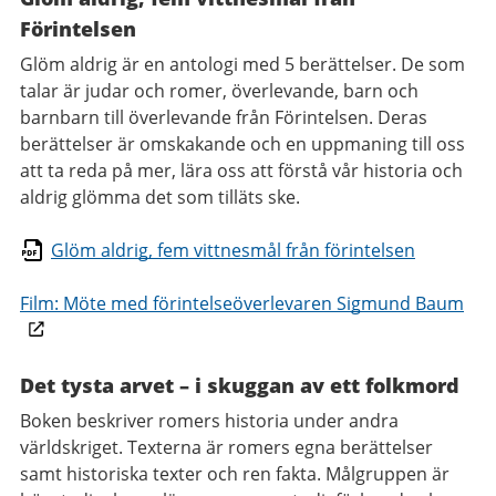
Förintelsen
Glöm aldrig är en antologi med 5 berättelser. De som
talar är judar och romer, överlevande, barn och
barnbarn till överlevande från Förintelsen. Deras
berättelser är omskakande och en uppmaning till oss
att ta reda på mer, lära oss att förstå vår historia och
aldrig glömma det som tilläts ske.
Glöm aldrig, fem vittnesmål från förintelsen
Film: Möte med förintelseöverlevaren Sigmund Baum
Det tysta arvet – i skuggan av ett folkmord
Boken beskriver romers historia under andra
världskriget. Texterna är romers egna berättelser
samt historiska texter och ren fakta. Målgruppen är