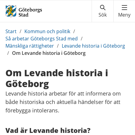
Du
Start
/
Kommun och politik
/
är
Så arbetar Göteborgs Stad med
/
här:
Mänskliga rättigheter
/
Levande historia i Göteborg
/
Om Levande historia i Göteborg
Om Levande historia i
Göteborg
Levande historia arbetar för att informera om
både historiska och aktuella händelser för att
förebygga intolerans.
Vad är Levande historia?