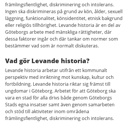
främlingsfientlighet, diskriminering och intolerans.
Ingen ska diskrimineras på grund av kön, ålder, sexuell
läggning, funktionalitet, könsidentitet, etnisk bakgrund
eller religiös tillhörighet. Levande historia är en del av
Göteborgs arbete med mänskliga rättigheter, där
dessa faktorer ingår och där tankar om normer som
bestämmer vad som är normalt diskuteras.
Vad gör Levande historia?
Levande historia arbetar utifrån ett kommunalt
perspektiv med inriktning mot kunskap, kultur och
fortbildning. Levande historia riktar sig främst till
ungdomar i Göteborg. Arbetet för att Göteborg ska
vara en stad för alla drivs både genom Göteborgs
Stads egna insatser samt även genom samarbeten
och stöd till aktiviteter inom områdena
främlingsfientlighet, diskriminering och intolerans.