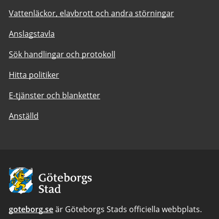
Vattenläckor, elavbrott och andra störningar
Anslagstavla
Sök handlingar och protokoll
Hitta politiker
E-tjänster och blanketter
Anställd
Avsändare:
Göteborgs
Stad
goteborg.se
är Göteborgs Stads officiella webbplats.