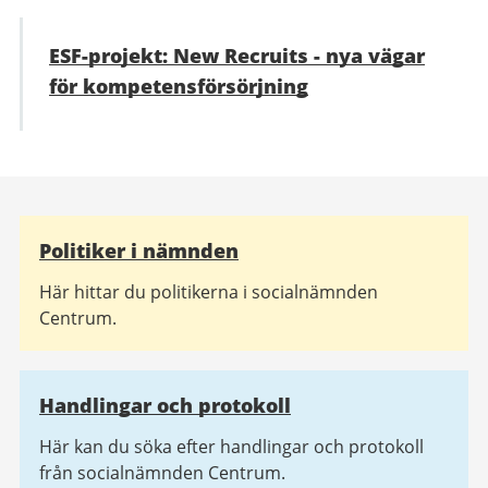
ESF-projekt: New Recruits - nya vägar
för kompetensförsörjning
Relaterad
Politiker i nämnden
information
Här hittar du politikerna i socialnämnden
Centrum.
Handlingar och protokoll
Här kan du söka efter handlingar och protokoll
från socialnämnden Centrum.