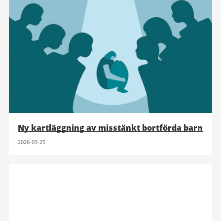
Ny kartläggning av misstänkt bortförda barn
2026-03-25