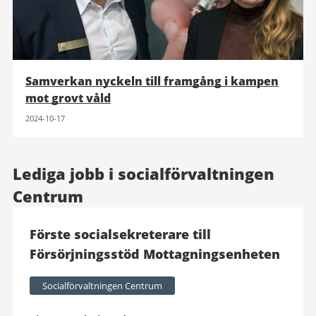
Samverkan nyckeln till framgång i kampen
mot grovt våld
2024-10-17
Lediga jobb i socialförvaltningen
Centrum
Förste socialsekreterare till
Försörjningsstöd Mottagningsenheten
Socialförvaltningen Centrum