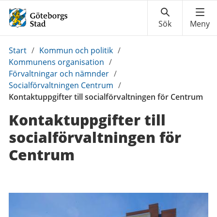
Du
Start
/
Kommun och politik
/
är
Kommunens organisation
/
här:
Förvaltningar och nämnder
/
Socialförvaltningen Centrum
/
Kontaktuppgifter till socialförvaltningen för Centrum
Kontaktuppgifter till
social­förvaltningen för
Centrum
Kontaktuppgifter