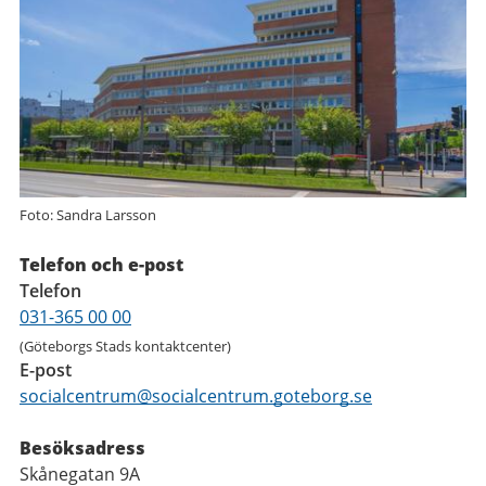
Foto: Sandra Larsson
Telefon och e-post
Telefon
031-365 00 00
(Göteborgs Stads kontaktcenter)
E-post
socialcentrum@socialcentrum.goteborg.se
Besöksadress
Skånegatan 9A