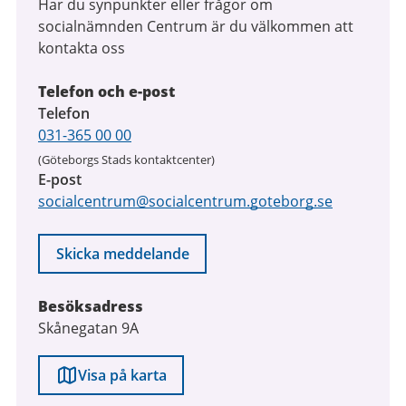
Har du synpunkter eller frågor om
socialnämnden Centrum är du välkommen att
kontakta oss
Telefon och e-post
Telefon
031-365 00 00
(Göteborgs Stads kontaktcenter)
E-post
socialcentrum@socialcentrum.goteborg.se
Skicka meddelande
Besöksadress
Skånegatan 9A
Visa på karta