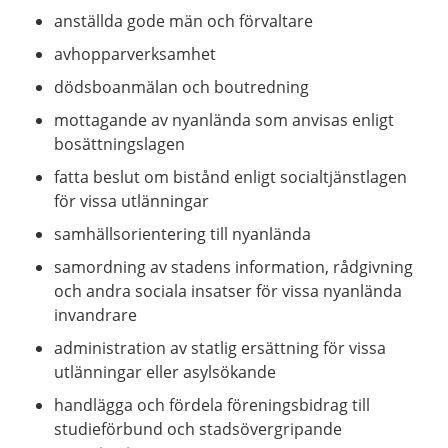
anställda gode män och förvaltare
avhopparverksamhet
dödsboanmälan och boutredning
mottagande av nyanlända som anvisas enligt
bosättningslagen
fatta beslut om bistånd enligt socialtjänstlagen
för vissa utlänningar
samhällsorientering till nyanlända
samordning av stadens information, rådgivning
och andra sociala insatser för vissa nyanlända
invandrare
administration av statlig ersättning för vissa
utlänningar eller asylsökande
handlägga och fördela föreningsbidrag till
studieförbund och stadsövergripande