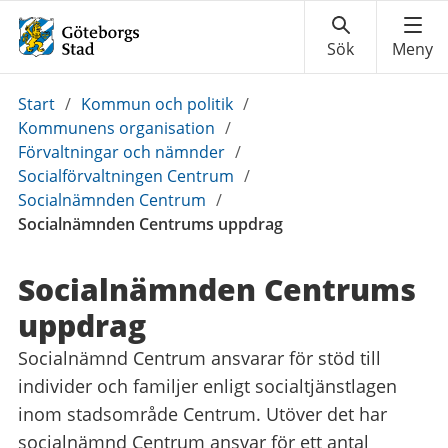
Du
Start
/
Kommun och politik
/
är
Kommunens organisation
/
här:
Förvaltningar och nämnder
/
Socialförvaltningen Centrum
/
Socialnämnden Centrum
/
Socialnämnden Centrums uppdrag
Socialnämnden Centrums
uppdrag
Socialnämnd Centrum ansvarar för stöd till
individer och familjer enligt socialtjänstlagen
inom stadsområde Centrum. Utöver det har
socialnämnd Centrum ansvar för ett antal