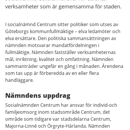
verksamheter som är gemensamma för staden.
I socialnämnd Centrum sitter politiker som utses av
Göteborgs kommunfullmäktige – elva ledamöter och
elva ersättare. Den politiska sammansättningen av
nämnden motsvarar mandatfördelningen i
fullmäktige. Nämnden fastställer verksamheternas
mål, inriktning, kvalitet och omfattning. Nämnden
sammanträder ungefär en gång i månaden. Ärendena
som tas upp är förberedda av en eller flera
handläggare.
Nämndens uppdrag
Socialnämnden Centrum har ansvar för individ-och
familjeomsorg inom stadsområde Centrum, det
område som tidigare var stadsdelarna Centrum,
Majorna-Linné och Örgryte-Härlanda. Nämnden