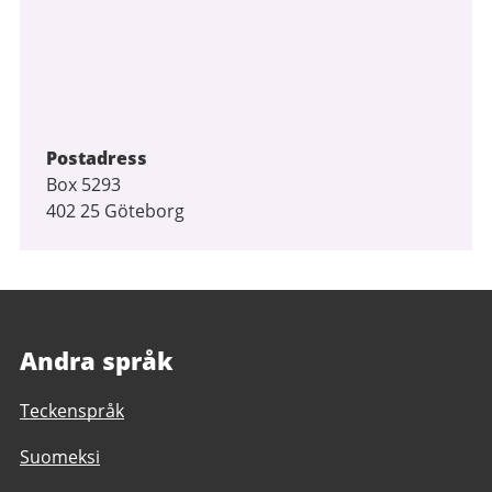
Postadress
Box 5293
402 25 Göteborg
Andra språk
Teckenspråk
Suomeksi