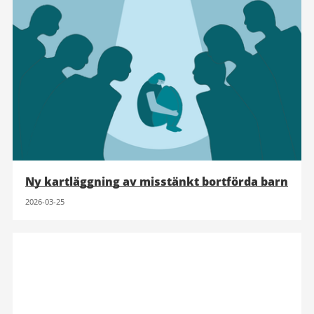
Ny kartläggning av misstänkt bortförda barn
2026-03-25