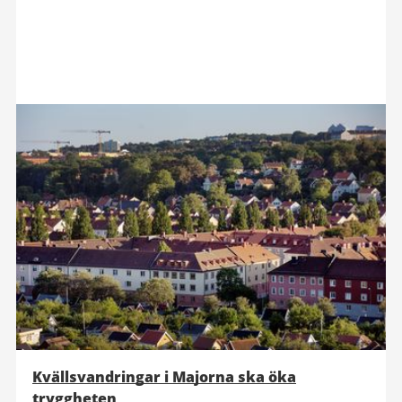
Kvällsvandringar i Majorna ska öka
tryggheten