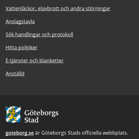
Vattenläckor, elavbrott och andra störningar
Anslagstavla
Sök handlingar och protokoll
Hitta politiker
E-tjänster och blanketter
Anställd
Avsändare:
Göteborgs
Stad
goteborg.se
är Göteborgs Stads officiella webbplats.