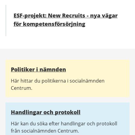
ESF-projekt: New Recruits - nya vägar
för kompetensförsörjning
Relaterad
Politiker i nämnden
information
Här hittar du politikerna i socialnämnden
Centrum.
Handlingar och protokoll
Här kan du söka efter handlingar och protokoll
från socialnämnden Centrum.