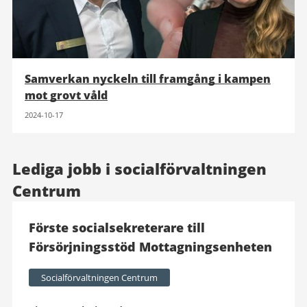
Samverkan nyckeln till framgång i kampen
mot grovt våld
2024-10-17
Lediga jobb i socialförvaltningen
Centrum
Förste socialsekreterare till
Försörjningsstöd Mottagningsenheten
Socialförvaltningen Centrum