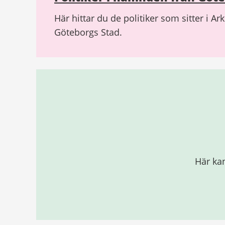
Här hittar du de politiker som sitter i A
Göteborgs Stad.
Här ka