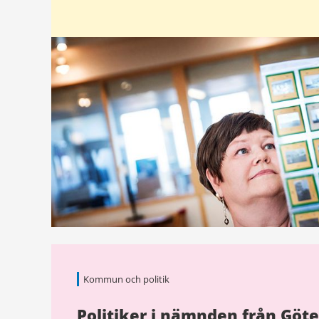
Kommun och politik
Politiker i nämnden från Göt