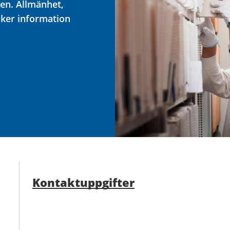
en. Allmänhet,
öker information
Kontaktuppgifter