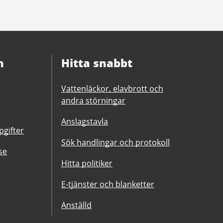
n
Hitta snabbt
Vattenläckor, elavbrott och
andra störningar
Anslagstavla
gifter
Sök handlingar och protokoll
se
Hitta politiker
E-tjänster och blanketter
Anställd