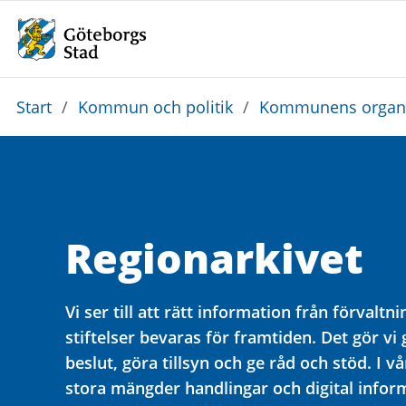
Du
Start
/
Kommun och politik
/
Kommunens organi
är
här:
Regionarkivet
Vi ser till att rätt information från förvaltn
stiftelser bevaras för framtiden. Det gör vi
beslut, göra tillsyn och ge råd och stöd. I vå
stora mängder handlingar och digital infor