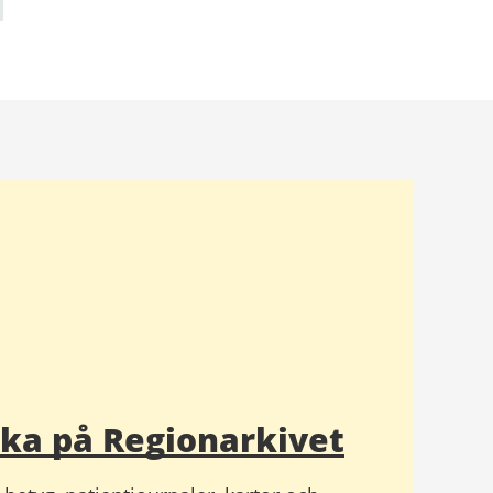
ska på Regionarkivet