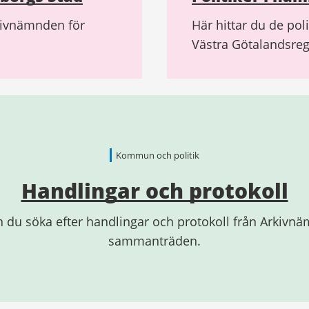
rkivnämnden för
Här hittar du de pol
Västra Götalandsre
Kommun och politik
Handlingar och protokoll
n du söka efter handlingar och protokoll från Arkivn
sammanträden.