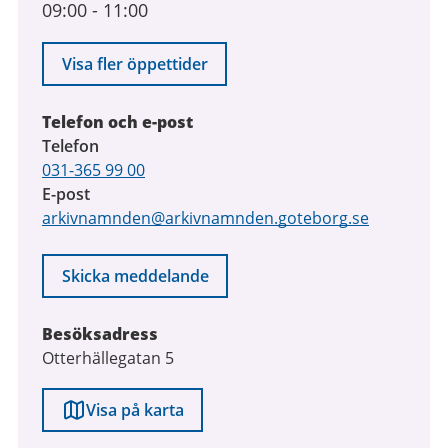
09:00
-
11:00
Visa fler öppettider
Telefon och e-post
Telefon
031-365 99 00
E-post
arkivnamnden@arkivnamnden.goteborg.se
Skicka meddelande
Besöksadress
Otterhällegatan 5
Visa på karta