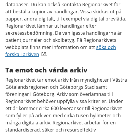
databaser. Du kan också kontakta Regionarkivet för
att beställa kopior av handlingar. Vissa skickas ut på
papper, andra digitalt, till exempel via digital brevlåda.
Regionarkivet lämnar ut handlingar efter
sekretessbedömning. De vanligaste handlingarna är
patientjournaler och skolbetyg. På Regionarkivets
webbplats finns mer information om att
söka och
forska i arkiven
.
Ta emot och vårda arkiv
Regionarkivet tar emot arkiv från myndigheter i Västra
Götalandsregionen och Göteborgs Stad samt
föreningar i Göteborg. Arkiv som överlämnas till
Regionarkivet behöver uppfylla vissa kriterier. Under
ett år kommer cirka 600 leveranser till Regionarkivet
som fyller på arkiven med cirka tusen hyllmeter och
många digitala arkiv. Regionarkivet arbetar för en
standardiserad, säker och resurseffektiv