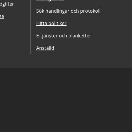
gifter
Sök handlingar och protokoll
se
Hitta politiker
E-tjänster och blanketter
Anställd