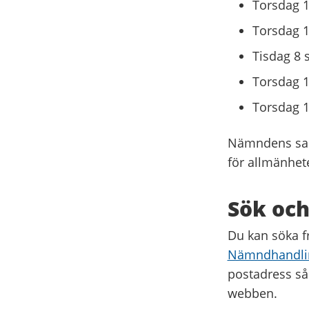
Torsdag 1
Torsdag 1
Tisdag 8 
Torsdag 
Torsdag 
Nämndens sam
för allmänhet
Sök oc
Du kan söka f
Nämndhandli
postadress så
webben.