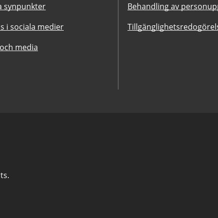
 synpunkter
Behandling av personupp
ss i sociala medier
Tillgänglighetsredogörel
 och media
ts.