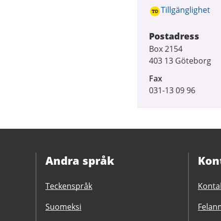
Tillgänglighet
Postadress
Box 2154
403 13 Göteborg
Fax
031-13 09 96
Andra språk
Kon
Teckenspråk
Konta
Suomeksi
Felanm