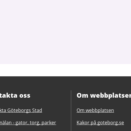
takta oss
Om webbplatse
kta Göteborgs Stad
Om webbplatsen
älan - gator, torg, parker
Kakor på goteborg.se