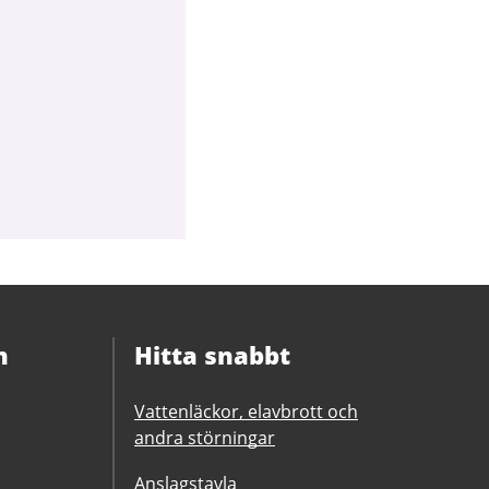
n
Hitta snabbt
Vattenläckor, elavbrott och
andra störningar
Anslagstavla