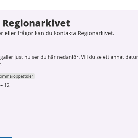
 Regionarkivet
 eller frågor kan du kontakta Regionarkivet.
äller just nu ser du här nedanför. Vill du se ett annat datu
r.
ommaröppettider
 – 12