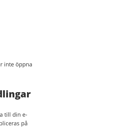
 inte öppna
lingar
 till din e-
bliceras på