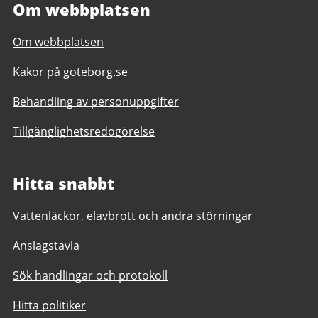
Om webbplatsen
Om webbplatsen
Kakor på goteborg.se
Behandling av personuppgifter
Tillgänglighetsredogörelse
Hitta snabbt
Vattenläckor, elavbrott och andra störningar
Anslagstavla
Sök handlingar och protokoll
Hitta politiker