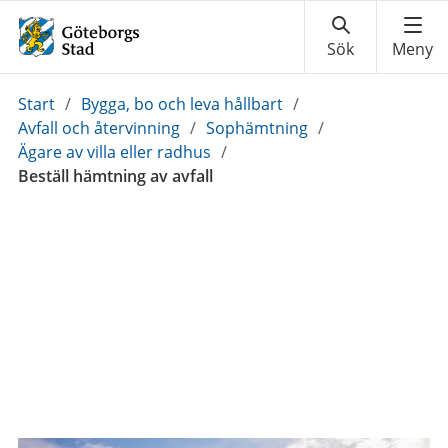
Du
Start
/
Bygga, bo och leva hållbart
/
är
Avfall och återvinning
/
Sophämtning
/
här:
Ägare av villa eller radhus
/
Beställ hämtning av avfall