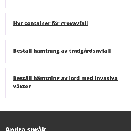
Hyr container för grovavfall
Beställ hämtning av trädgårdsavfall
Beställ hämtning av jord med invasiva
växter
Andra språk