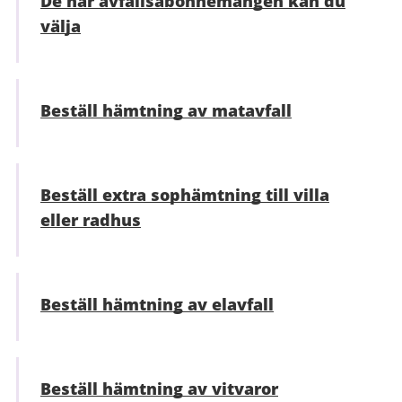
De här avfallsabonnemangen kan du
välja
Beställ hämtning av matavfall
Beställ extra sophämtning till villa
eller radhus
Beställ hämtning av elavfall
Beställ hämtning av vitvaror