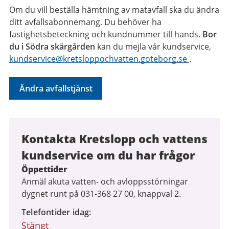
Om du vill beställa hämtning av matavfall ska du ändra
ditt avfallsabonnemang. Du behöver ha
fastighetsbeteckning och kundnummer till hands.
Bor
du i Södra skärgården
kan du mejla vår kundservice,
kundservice@kretsloppochvatten.goteborg.se
.
Ändra avfallstjänst
Kontakta Kretslopp och vattens
kundservice om du har frågor
Öppettider
Anmäl akuta vatten- och avloppsstörningar
dygnet runt på 031-368 27 00, knappval 2.
Telefontider idag
Stängt