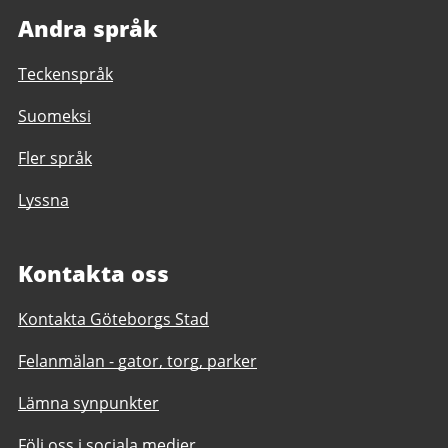
Andra språk
Teckenspråk
Suomeksi
Fler språk
Lyssna
Kontakta oss
Kontakta Göteborgs Stad
Felanmälan - gator, torg, parker
Lämna synpunkter
Följ oss i sociala medier