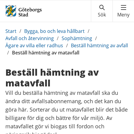
Du
Start
/
Bygga, bo och leva hållbart
/
är
Avfall och återvinning
/
Sophämtning
/
här:
Ägare av villa eller radhus
/
Beställ hämtning av avfall
/
Beställ hämtning av matavfall
Beställ hämtning av
matavfall
Vill du beställa hämtning av matavfall ska du
ändra ditt avfallsabonnemang, och det kan du
göra här. Sorterar du ut matavfallet blir det både
billigare för dig och bättre för vår miljö. Av
matavfallet gör vi biogas till fordon och