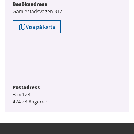
Besöksadress
Gamlestadsvägen 317
Visa på karta
Postadress
Box 123
424 23 Angered