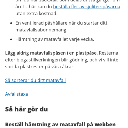
året – här kan du
beställa fler av sjuliterspåsarna
utan extra kostnad.
En ventilerad påshållare när du startar ditt
matavfallsabonnemang.
Hämtning av matavfallet varje vecka.
Lägg aldrig matavfallspåsen i en plastpåse.
Resterna
efter biogastillverkningen blir gödning, och vi vill inte
sprida plastrester på våra åkrar.
Så sorterar du ditt matavfall
Avfallstaxa
Så här gör du
Beställ hämtning av matavfall på webben