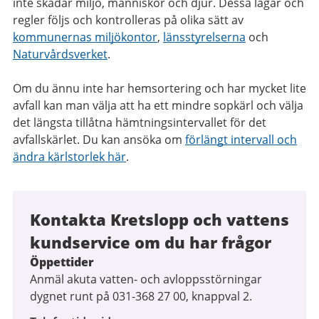
inte skadar miljö, människor och djur. Dessa lagar och
regler följs och kontrolleras på olika sätt av
kommunernas miljökontor
,
länsstyrelserna
och
Naturvårdsverket
.
Om du ännu inte har hemsortering och har mycket lite
avfall kan man välja att ha ett mindre sopkärl och välja
det längsta tillåtna hämtningsintervallet för det
avfallskärlet. Du kan ansöka om
förlängt intervall och
ändra kärlstorlek här
.
Kontakta Kretslopp och vattens
kundservice om du har frågor
Öppettider
Anmäl akuta vatten- och avloppsstörningar
dygnet runt på 031-368 27 00, knappval 2.