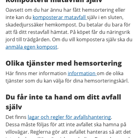
Oavsett om du har ännu har fått hemsortering eller
inte kan du
komposterar matavfall
själv i en sluten,
skadedjurssäker hemkompost. Du betalar du bara för
att få ditt restavfall hämtat. På köpet får du näringsrik
jord till trädgården. Om du vill kompostera själv ska du
anmäla egen kompost
.
Olika tjänster med hemsortering
Här finns mer information
information
om de olika
tjänster som du kan välja för dina hemsorteringskärl.
Du får inte ta hand om ditt avfall
själv
Det finns
lagar och regler för avfallshantering
.
Dessa måste följas för att inte avfallet ska hamna på
villovägar. Reglerna gör att avfallet hanteras så att det