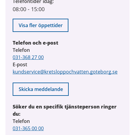
Telefontider idag
08:00
-
15:00
Visa fler öppettider
Telefon och e-post
Telefon
031-368 27 00
E-post
kundservice@kretsloppochvatten.goteborg.se
Skicka meddelande
Söker du en specifik tjänsteperson ringer
du:
Telefon
031-365 00 00