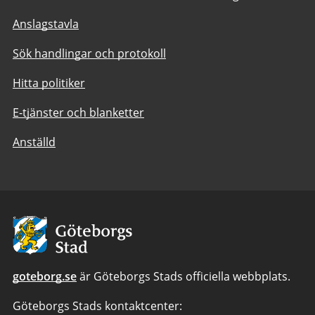
Anslagstavla
Sök handlingar och protokoll
Hitta politiker
E-tjänster och blanketter
Anställd
Avsändare:
Göteborgs
Stad
goteborg.se
är Göteborgs Stads officiella webbplats.
Göteborgs Stads kontaktcenter: