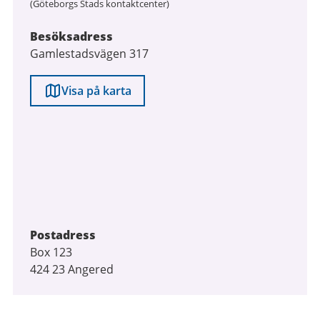
(Göteborgs Stads kontaktcenter)
Besöksadress
Gamlestadsvägen 317
Visa på karta
Postadress
Box 123
424 23 Angered