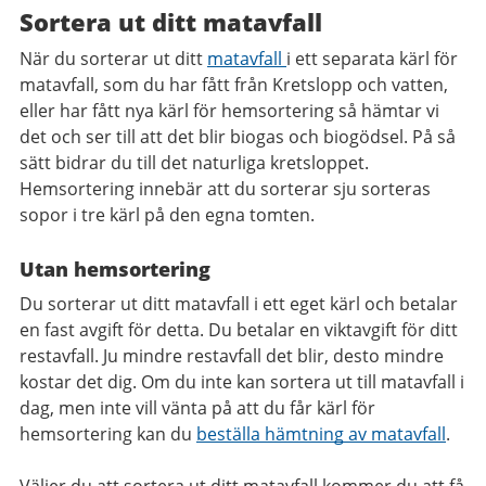
Sortera ut ditt matavfall
När du sorterar ut ditt
matavfall
i ett separata kärl för
matavfall, som du har fått från Kretslopp och vatten,
eller har fått nya kärl för hemsortering så hämtar vi
det och ser till att det blir biogas och biogödsel. På så
sätt bidrar du till det naturliga kretsloppet.
Hemsortering innebär att du sorterar sju sorteras
sopor i tre kärl på den egna tomten.
Utan hemsortering
Du sorterar ut ditt matavfall i ett eget kärl och betalar
en fast avgift för detta. Du betalar en viktavgift för ditt
restavfall. Ju mindre restavfall det blir, desto mindre
kostar det dig. Om du inte kan sortera ut till matavfall i
dag, men inte vill vänta på att du får kärl för
hemsortering kan du
beställa hämtning av matavfall
.