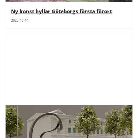
Ny konst hyllar Göteborgs första förort
2025-10-14