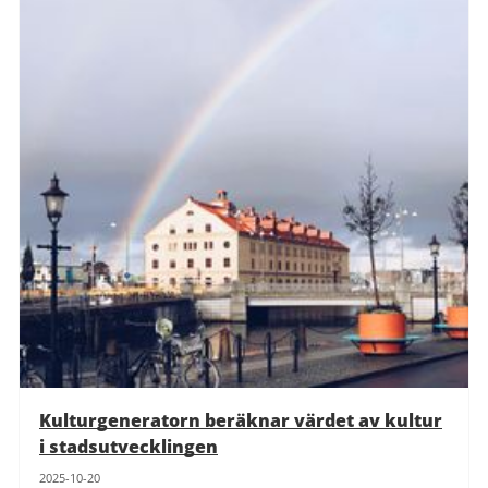
Kulturgeneratorn beräknar värdet av kultur
i stadsutvecklingen
2025-10-20