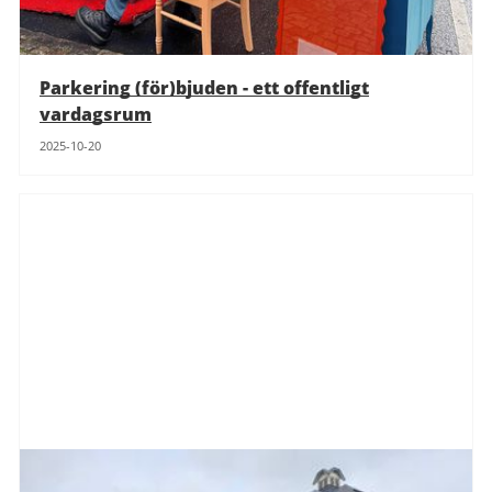
Parkering (för)bjuden - ett offentligt
vardagsrum
2025-10-20