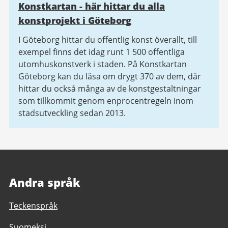
Konstkartan - här hittar du alla
konstprojekt i Göteborg
I Göteborg hittar du offentlig konst överallt, till
exempel finns det idag runt 1 500 offentliga
utomhuskonstverk i staden. På Konstkartan
Göteborg kan du läsa om drygt 370 av dem, där
hittar du också många av de konstgestaltningar
som tillkommit genom enprocentregeln inom
stadsutveckling sedan 2013.
Andra språk
Teckenspråk
Suomeksi