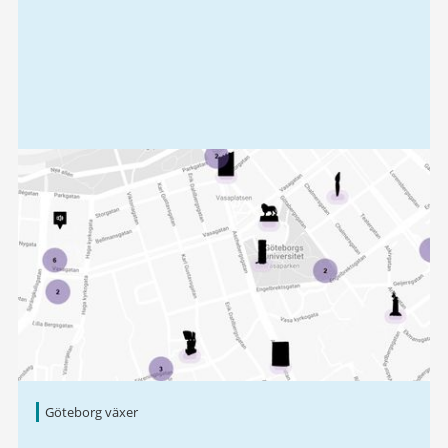
Göteborg växer