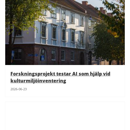
Forskningsprojekt testar AI som hjälp vid
kulturmiljöinventering
2026-06-23