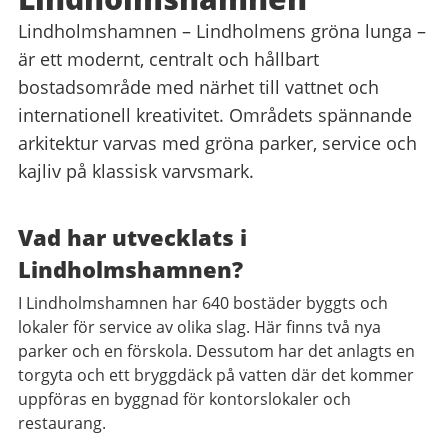
Lindholmshamnen – Lindholmens gröna lunga –
är ett modernt, centralt och hållbart
bostadsområde med närhet till vattnet och
internationell kreativitet. Områdets spännande
arkitektur varvas med gröna parker, service och
kajliv på klassisk varvsmark.
Vad har utvecklats i
Lindholmshamnen?
I Lindholmshamnen har 640 bostäder byggts och
lokaler för service av olika slag. Här finns två nya
parker och en förskola. Dessutom har det anlagts en
torgyta och ett bryggdäck på vatten där det kommer
uppföras en byggnad för kontorslokaler och
restaurang.