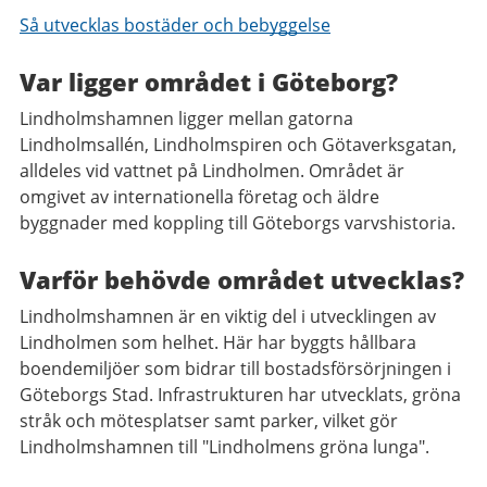
Så utvecklas bostäder och bebyggelse
Var ligger området i Göteborg?
Lindholmshamnen ligger mellan gatorna
Lindholmsallén, Lindholmspiren och Götaverksgatan,
alldeles vid vattnet på Lindholmen. Området är
omgivet av internationella företag och äldre
byggnader med koppling till Göteborgs varvshistoria.
Varför behövde området utvecklas?
Lindholmshamnen är en viktig del i utvecklingen av
Lindholmen som helhet. Här har byggts hållbara
boendemiljöer som bidrar till bostadsförsörjningen i
Göteborgs Stad. Infrastrukturen har utvecklats, gröna
stråk och mötesplatser samt parker, vilket gör
Lindholmshamnen till "Lindholmens gröna lunga".