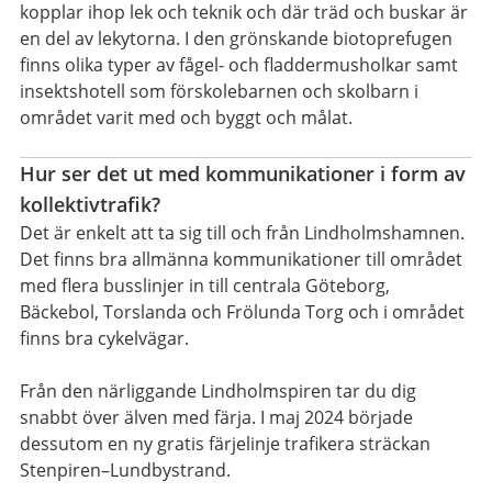
kopplar ihop lek och teknik och där träd och buskar är
en del av lekytorna. I den grönskande biotoprefugen
finns olika typer av fågel- och fladdermusholkar samt
insektshotell som förskolebarnen och skolbarn i
området varit med och byggt och målat.
Hur ser det ut med kommunikationer i form av
kollektivtrafik?
Det är enkelt att ta sig till och från Lindholmshamnen.
Det finns bra allmänna kommunikationer till området
med flera busslinjer in till centrala Göteborg,
Bäckebol, Torslanda och Frölunda Torg och i området
finns bra cykelvägar.
Från den närliggande Lindholmspiren tar du dig
snabbt över älven med färja. I maj 2024 började
dessutom en ny gratis färjelinje trafikera sträckan
Stenpiren–Lundbystrand.