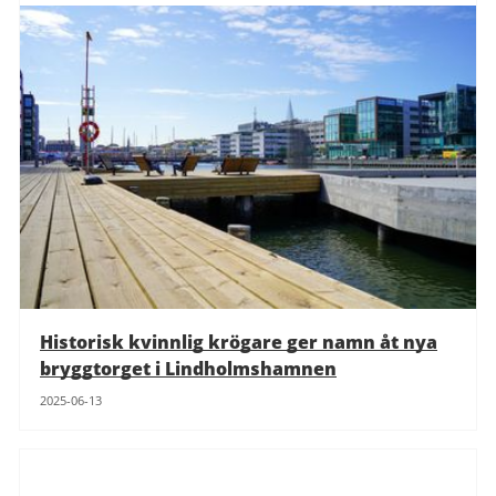
Historisk kvinnlig krögare ger namn åt nya
bryggtorget i Lindholmshamnen
2025-06-13