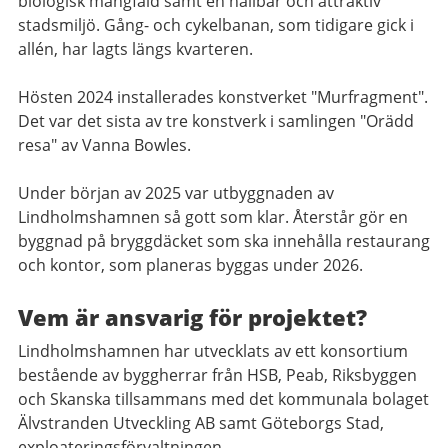
biologisk mångfald samt en hållbar och attraktiv
stadsmiljö. Gång- och cykelbanan, som tidigare gick i
allén, har lagts längs kvarteren.
Hösten 2024 installerades konstverket "Murfragment".
Det var det sista av tre konstverk i samlingen "Orädd
resa" av Vanna Bowles.
Under början av 2025 var utbyggnaden av
Lindholmshamnen så gott som klar. Återstår gör en
byggnad på bryggdäcket som ska innehålla restaurang
och kontor, som planeras byggas under 2026.
Vem är ansvarig för projektet?
Lindholmshamnen har utvecklats av ett konsortium
bestående av byggherrar från HSB, Peab, Riksbyggen
och Skanska tillsammans med det kommunala bolaget
Älvstranden Utveckling AB samt Göteborgs Stad,
exploateringsförvaltningen.