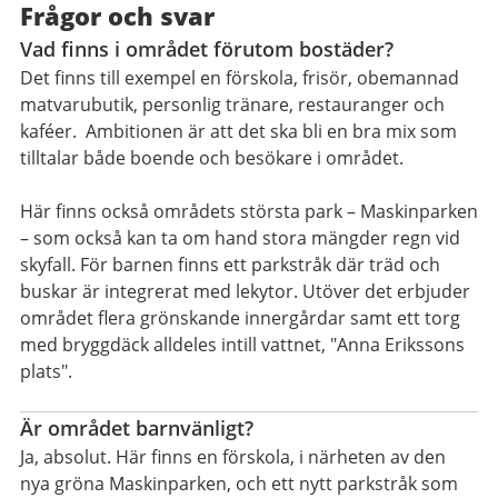
Frågor och svar
Vad finns i området förutom bostäder?
Det finns till exempel en förskola, frisör, obemannad
matvarubutik, personlig tränare, restauranger och
kaféer. Ambitionen är att det ska bli en bra mix som
tilltalar både boende och besökare i området.
Här finns också områdets största park – Maskinparken
– som också kan ta om hand stora mängder regn vid
skyfall. För barnen finns ett parkstråk där träd och
buskar är integrerat med lekytor. Utöver det erbjuder
området flera grönskande innergårdar samt ett torg
med bryggdäck alldeles intill vattnet, "Anna Erikssons
plats".
Är området barnvänligt?
Ja, absolut. Här finns en förskola, i närheten av den
nya gröna Maskinparken, och ett nytt parkstråk som