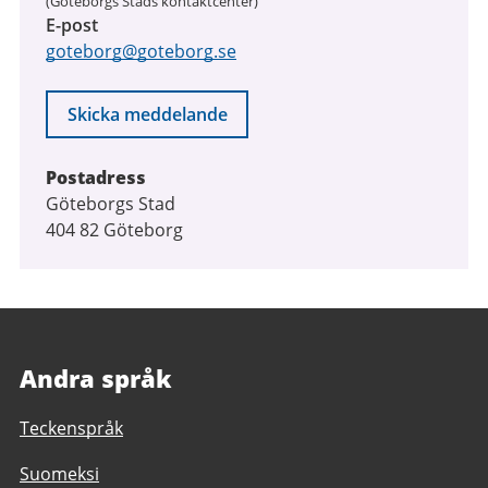
(Göteborgs Stads kontaktcenter)
E-post
goteborg@goteborg.se
Skicka meddelande
Postadress
Göteborgs Stad
404 82 Göteborg
Andra språk
Teckenspråk
Suomeksi