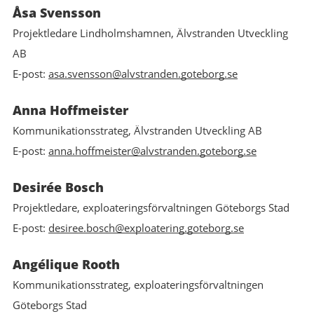
Åsa Svensson
Projektledare Lindholmshamnen, Älvstranden Utveckling
AB
E-post:
asa.svensson@alvstranden.goteborg.se
Anna Hoffmeister
Kommunikationsstrateg, Älvstranden Utveckling AB
E-post:
anna.hoffmeister@alvstranden.goteborg.se
Desirée Bosch
Projektledare, exploateringsförvaltningen Göteborgs Stad
E-post:
desiree.bosch@exploatering.goteborg.se
Angélique Rooth
Kommunikationsstrateg, exploateringsförvaltningen
Göteborgs Stad