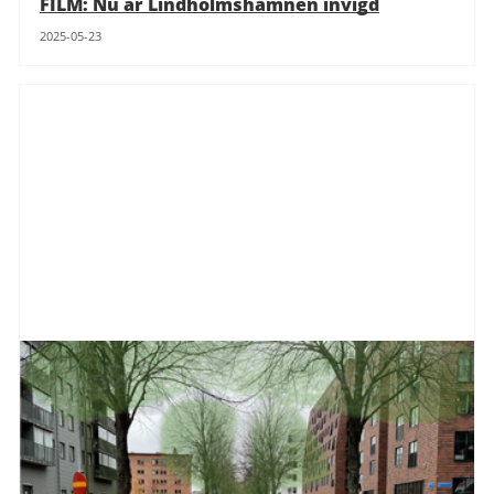
FILM: Nu är Lindholmshamnen invigd
2025-05-23