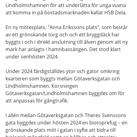
Lindholmshamnen för att underlätta för unga vuxna
att komma in på bostadsmarknaden kallat HSB Dela.
En ny mötesplats, "Anna Erikssons plats", som består
av ett grönskande torg och och ett bryggdäck har
byggts i och i direkt anslutning till älven genom att ny
mark har anlagts i hamnbassängen. Det stod klart
under senhösten 2024.
Under 2024 färdigställdes ytor och gator omkring
kvarteren som byggts mellan Götaverksgatan och
Lindholmshamnen. Korsningen
Götaverksgatan/Lindholmshamnen byggdes om för
att anpassas för gångtrafik.
I allén mellan Götaverksgatan och Theres Svenssons
gata byggdes under hösten 2024 en biotoprefug – en
grönskande plats mitt i gatan i syfte att bidra till