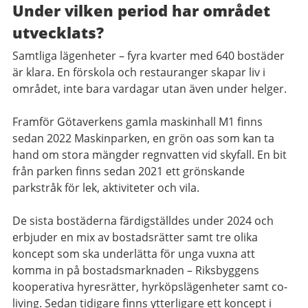
Under vilken period har området
utvecklats?
Samtliga lägenheter – fyra kvarter med 640 bostäder
är klara. En förskola och restauranger skapar liv i
området, inte bara vardagar utan även under helger.
Framför Götaverkens gamla maskinhall M1 finns
sedan 2022 Maskinparken, en grön oas som kan ta
hand om stora mängder regnvatten vid skyfall. En bit
från parken finns sedan 2021 ett grönskande
parkstråk för lek, aktiviteter och vila.
De sista bostäderna färdigställdes under 2024 och
erbjuder en mix av bostadsrätter samt tre olika
koncept som ska underlätta för unga vuxna att
komma in på bostadsmarknaden – Riksbyggens
kooperativa hyresrätter, hyrköpslägenheter samt co-
living. Sedan tidigare finns ytterligare ett koncept i