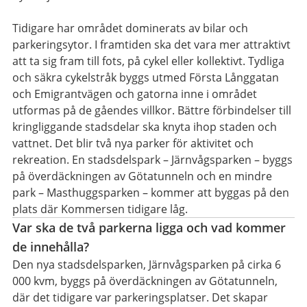
Tidigare har området dominerats av bilar och
parkeringsytor. I framtiden ska det vara mer attraktivt
att ta sig fram till fots, på cykel eller kollektivt. Tydliga
och säkra cykelstråk byggs utmed Första Långgatan
och Emigrantvägen och gatorna inne i området
utformas på de gåendes villkor. Bättre förbindelser till
kringliggande stadsdelar ska knyta ihop staden och
vattnet. Det blir två nya parker för aktivitet och
rekreation. En stadsdelspark – Järnvågsparken – byggs
på överdäckningen av Götatunneln och en mindre
park – Masthuggsparken – kommer att byggas på den
plats där Kommersen tidigare låg.
Var ska de två parkerna ligga och vad kommer
de innehålla?
Den nya stadsdelsparken, Järnvågsparken på cirka 6
000 kvm, byggs på överdäckningen av Götatunneln,
där det tidigare var parkeringsplatser. Det skapar