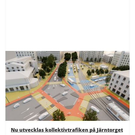
Nu utvecklas kollektivtrafiken på Järntorget