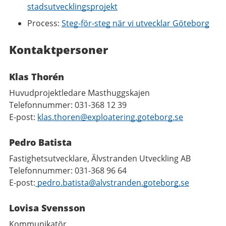
stadsutvecklingsprojekt
Process:
Steg-för-steg när vi utvecklar Göteborg
Kontaktpersoner
Klas Thorén
Huvudprojektledare Masthuggskajen
Telefonnummer: 031-368 12 39
E-post:
klas.thoren@exploatering.goteborg.se
Pedro Batista
Fastighetsutvecklare, Älvstranden Utveckling AB
Telefonnummer: 031-368 96 64
E-post:
pedro.batista@alvstranden.goteborg.se
Lovisa Svensson
Kommunikatör