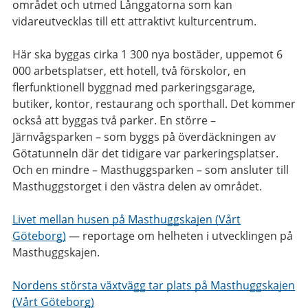
området och utmed Långgatorna som kan
vidareutvecklas till ett attraktivt kulturcentrum.
Här ska byggas cirka 1 300 nya bostäder, uppemot 6
000 arbetsplatser, ett hotell, två förskolor, en
flerfunktionell byggnad med parkeringsgarage,
butiker, kontor, restaurang och sporthall. Det kommer
också att byggas två parker. En större –
Järnvågsparken – som byggs på överdäckningen av
Götatunneln där det tidigare var parkeringsplatser.
Och en mindre – Masthuggsparken – som ansluter till
Masthuggstorget i den västra delen av området.
Livet mellan husen på Masthuggskajen (Vårt
Göteborg)
—
reportage om helheten i utvecklingen på
Masthuggskajen.
Nordens största växtvägg tar plats på Masthuggskajen
(Vårt Göteborg)