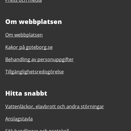
Om webbplatsen
Om webbplatsen
Kakor på goteborg.se
Behandling av personuppgifter
Tillgänglighetsredogörelse
Hitta snabbt
Vattenläckor, elavbrott och andra störningar
Anslagstavla
Sök handlingar och protokoll