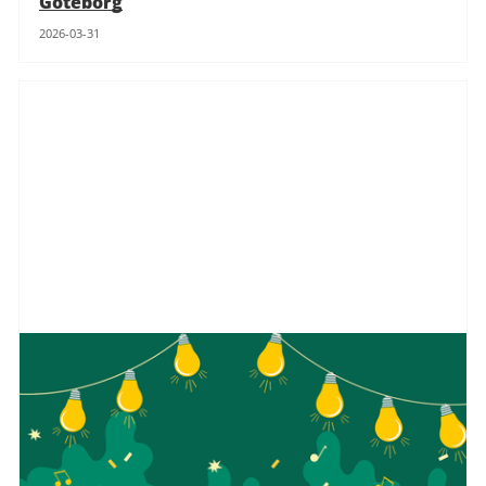
Göteborg
2026-03-31