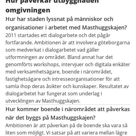
Hur påverkar utbyggnaden
omgivningen
Hur har staden lyssnat på människor och
organisationer i arbetet med Masthuggskajen?
2011 startades ett dialogarbete och det pågår
fortfarande. Ambitionen är att involvera göteborgarna
som medverkat i dialogarbetet vad gäller
utformningen av området. Bland annat har det
genomförts workshops, intervjuer och digitala enkäter
med verksamhetsägare, boende i närområdet,
fastighetsägare och intresseorganisationer för att
samla ihop deras åsikter och kunskaper. Resultatet av
dialogarbetet har fungerat som underlag i
utvecklingen av Masthuggskajen.
Hur kommer boende i närområdet att påverkas
när det byggs på Masthuggskajen?
Ambitionen är att påverkan på de boende ska vara så
liten som möjligt. Vi satsar på att variera mellan lägre