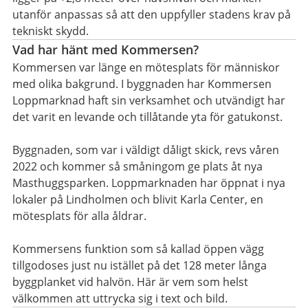
utanför anpassas så att den uppfyller stadens krav på
tekniskt skydd.
Vad har hänt med Kommersen?
Kommersen var länge en mötesplats för människor
med olika bakgrund. I byggnaden har Kommersen
Loppmarknad haft sin verksamhet och utvändigt har
det varit en levande och tillåtande yta för gatukonst.
Byggnaden, som var i väldigt dåligt skick, revs våren
2022 och kommer så småningom ge plats åt nya
Masthuggsparken. Loppmarknaden har öppnat i nya
lokaler på Lindholmen och blivit Karla Center, en
mötesplats för alla åldrar.
Kommersens funktion som så kallad öppen vägg
tillgodoses just nu istället på det 128 meter långa
byggplanket vid halvön. Här är vem som helst
välkommen att uttrycka sig i text och bild.