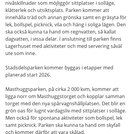
nivåskillnader som möjliggör sittplatser i solläge,
klätterlek och utsiktsplats. Parken kommer att
innehålla träd och annan grönska samt en gräsyta för
lek, bollspel, picknick, vila och häng i soliga lägen. Den
ska också kunna ta hand om regnvatten, så kallat
dagvatten, i vissa delar. I anslutning till parken finns
Lagerhuset med aktiviteter och med servering såväl
ute som inne.
Stadsdelsparken kommer byggas i etapper med
planerad start 2026.
Masthuggsparken, på cirka 2 000 kvm, kommer att
ligga norr om Masthuggstorget och kopplar samman
torget med den nya spårvagnshållplatsen. Det blir en
grön oas för lugnt vardagsliv med sittplatser i solläge.
Men också för spontana aktiviteter som bollspel, lek
samt picknick. Parken ska kunna ta hand om skyfall
och kommer därför att vara skålad.