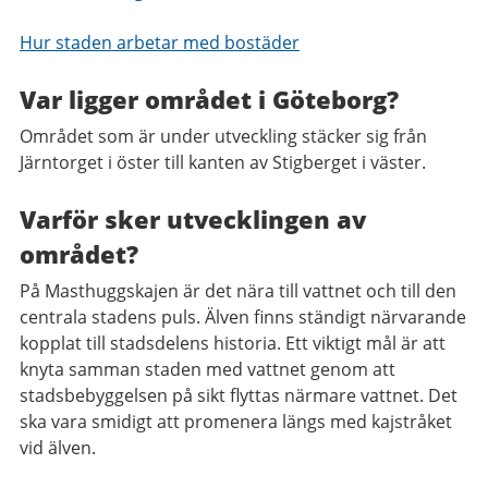
Hur staden arbetar med bostäder
Var ligger området i Göteborg?
Området som är under utveckling stäcker sig från
Järntorget i öster till kanten av Stigberget i väster.
Varför sker utvecklingen av
området?
På Masthuggskajen är det nära till vattnet och till den
centrala stadens puls. Älven finns ständigt närvarande
kopplat till stadsdelens historia. Ett viktigt mål är att
knyta samman staden med vattnet genom att
stadsbebyggelsen på sikt flyttas närmare vattnet. Det
ska vara smidigt att promenera längs med kajstråket
vid älven.