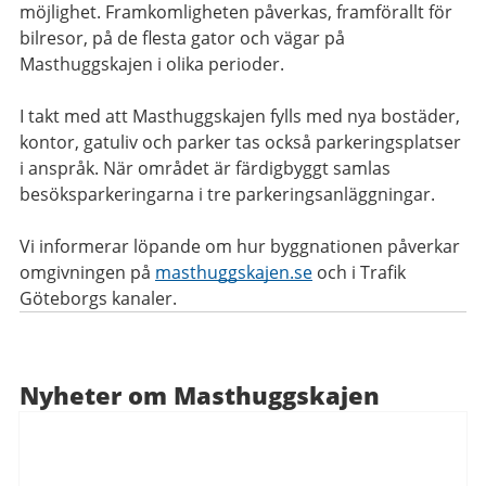
möjlighet. Framkomligheten påverkas, framförallt för
bilresor, på de flesta gator och vägar på
Masthuggskajen i olika perioder.
I takt med att Masthuggskajen fylls med nya bostäder,
kontor, gatuliv och parker tas också parkeringsplatser
i anspråk. När området är färdigbyggt samlas
besöksparkeringarna i tre parkeringsanläggningar.
Vi informerar löpande om hur byggnationen påverkar
omgivningen på
masthuggskajen.se
och i Trafik
Göteborgs kanaler.
Nyheter om Masthuggskajen