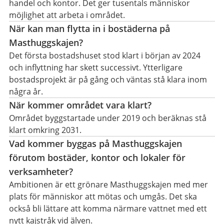
handel och kontor. Det ger tusentals människor
möjlighet att arbeta i området.
När kan man flytta in i bostäderna på
Masthuggskajen?
Det första bostadshuset stod klart i början av 2024
och inflyttning har skett successivt. Ytterligare
bostadsprojekt är på gång och väntas stå klara inom
några år.
När kommer området vara klart?
Området byggstartade under 2019 och beräknas stå
klart omkring 2031.
Vad kommer byggas på Masthuggskajen
förutom bostäder, kontor och lokaler för
verksamheter?
Ambitionen är ett grönare Masthuggskajen med mer
plats för människor att mötas och umgås. Det ska
också bli lättare att komma närmare vattnet med ett
nytt kajstråk vid älven.