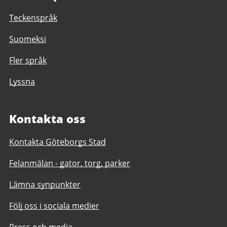
Teckenspråk
Suomeksi
Fler språk
Lyssna
Kontakta oss
Kontakta Göteborgs Stad
Felanmälan - gator, torg, parker
Lämna synpunkter
Följ oss i sociala medier
Press och media