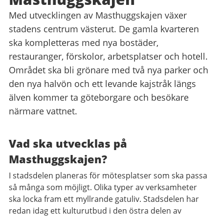
Med utvecklingen av Masthuggskajen växer
stadens centrum västerut. De gamla kvarteren
ska kompletteras med nya bostäder,
restauranger, förskolor, arbetsplatser och hotell.
Området ska bli grönare med två nya parker och
den nya halvön och ett levande kajstråk längs
älven kommer ta göteborgare och besökare
närmare vattnet.
Vad ska utvecklas på
Masthuggskajen?
I stadsdelen planeras för mötesplatser som ska passa
så många som möjligt. Olika typer av verksamheter
ska locka fram ett myllrande gatuliv. Stadsdelen har
redan idag ett kulturutbud i den östra delen av