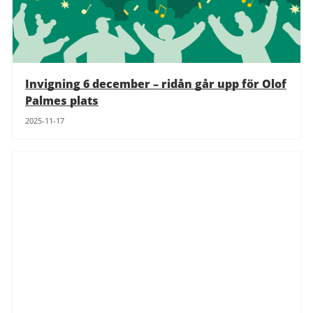
Invigning 6 december – ridån går upp för Olof
Palmes plats
2025-11-17