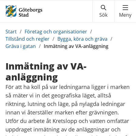
Du
Start
/
Företag och organisationer
/
är
Tillstånd och regler
/
Bygga, köra och gräva
/
här:
Gräva i gatan
/
Inmätning av VA-anläggning
Inmätning av VA-
anläggning
För att ha koll på var ledningarna ligger i marken
så mäter vi in det geografiska läget, alltså
riktning, lutning och läge, på nylagda ledningar
innan vi återställer marken efter grävningen.
Utför du arbete åt Kretslopp och vatten omfattar
uppdraget inmätning av de anläggningar och