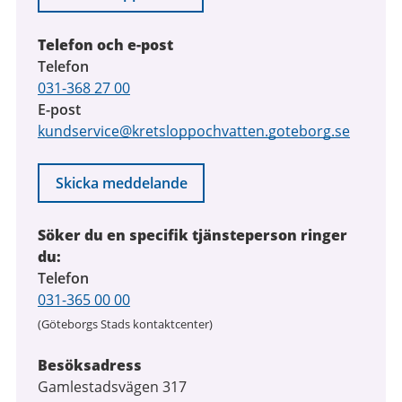
Telefon och e-post
Telefon
031-368 27 00
E-post
kundservice@kretsloppochvatten.goteborg.se
Skicka meddelande
Söker du en specifik tjänsteperson ringer
du:
Telefon
031-365 00 00
(Göteborgs Stads kontaktcenter)
Besöksadress
Gamlestadsvägen 317