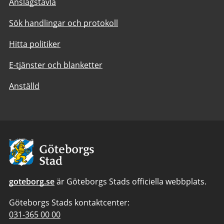
Anslagstavla
Sök handlingar och protokoll
Hitta politiker
E-tjänster och blanketter
Anställd
Avsändare:
Göteborgs
Stad
goteborg.se
är Göteborgs Stads officiella webbplats.
Göteborgs Stads kontaktcenter:
Telefonnummer
031-365 00 00