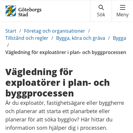
Du
Start
/
Företag och organisationer
/
är
Tillstånd och regler
/
Bygga, köra och gräva
/
Bygga
här:
/
Vägledning för exploatörer i plan- och byggprocessen
Vägledning för
exploatörer i plan- och
byggprocessen
Är du exploatör, fastighetsägare eller byggherre
och planerar att starta ett planarbete eller
planerar för att söka bygglov? Här hittar du
information som hjälper dig i processen.