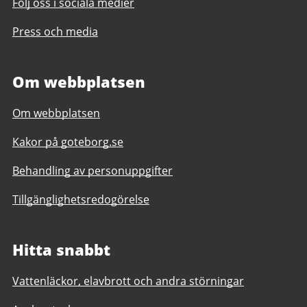
Följ oss i sociala medier
Press och media
Om webbplatsen
Om webbplatsen
Kakor på goteborg.se
Behandling av personuppgifter
Tillgänglighetsredogörelse
Hitta snabbt
Vattenläckor, elavbrott och andra störningar