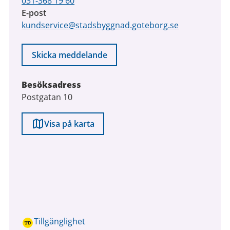
031-368 19 60
E-post
kundservice@stadsbyggnad.goteborg.se
Skicka meddelande
Besöksadress
Postgatan 10
Visa på karta
Tillgänglighet