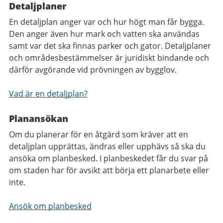
Detaljplaner
En detaljplan anger var och hur högt man får bygga.
Den anger även hur mark och vatten ska användas
samt var det ska finnas parker och gator. Detaljplaner
och områdesbestämmelser är juridiskt bindande och
därför avgörande vid prövningen av bygglov.
Vad är en detaljplan?
Planansökan
Om du planerar för en åtgärd som kräver att en
detaljplan upprättas, ändras eller upphävs så ska du
ansöka om planbesked. I planbeskedet får du svar på
om staden har för avsikt att börja ett planarbete eller
inte.
Ansök om planbesked