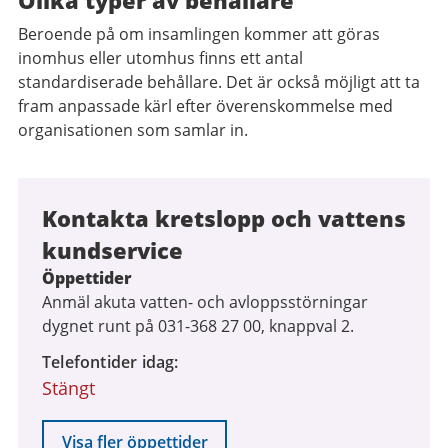
Olika typer av behållare
Beroende på om insamlingen kommer att göras
inomhus eller utomhus finns ett antal
standardiserade behållare. Det är också möjligt att ta
fram anpassade kärl efter överenskommelse med
organisationen som samlar in.
Kontakta kretslopp och vattens
kundservice
Öppettider
Anmäl akuta vatten- och avloppsstörningar
dygnet runt på 031-368 27 00, knappval 2.
Telefontider idag
Stängt
Visa fler öppettider