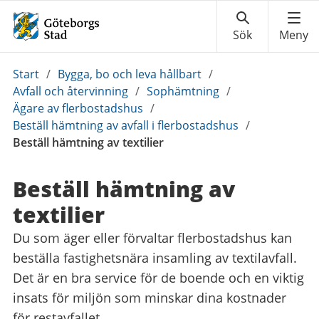
Du
Start
/
Bygga, bo och leva hållbart
/
är
Avfall och återvinning
/
Sophämtning
/
här:
Ägare av flerbostadshus
/
Beställ hämtning av avfall i flerbostadshus
/
Beställ hämtning av textilier
Beställ hämtning av
textilier
Du som äger eller förvaltar flerbostadshus kan
beställa fastighetsnära insamling av textilavfall.
Det är en bra service för de boende och en viktig
insats för miljön som minskar dina kostnader
för restavfallet.