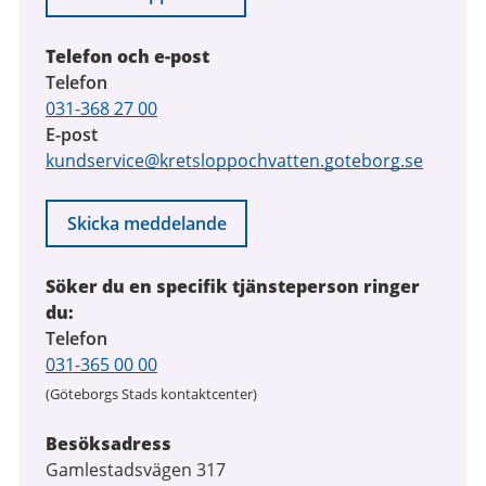
Telefon och e-post
Telefon
031-368 27 00
E-post
kundservice@kretsloppochvatten.goteborg.se
Skicka meddelande
Söker du en specifik tjänsteperson ringer
du:
Telefon
031-365 00 00
(Göteborgs Stads kontaktcenter)
Besöksadress
Gamlestadsvägen 317