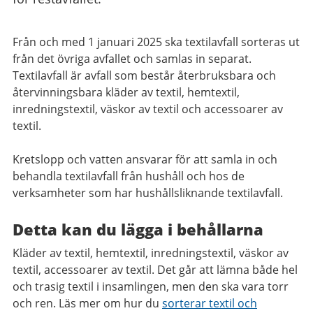
Från och med 1 januari 2025 ska textilavfall sorteras ut
från det övriga avfallet och samlas in separat.
Textilavfall är avfall som består återbruksbara och
återvinningsbara kläder av textil, hemtextil,
inredningstextil, väskor av textil och accessoarer av
textil.
Kretslopp och vatten ansvarar för att samla in och
behandla textilavfall från hushåll och hos de
verksamheter som har hushållsliknande textilavfall.
Detta kan du lägga i behållarna
Kläder av textil, hemtextil, inredningstextil, väskor av
textil, accessoarer av textil. Det går att lämna både hel
och trasig textil i insamlingen, men den ska vara torr
och ren. Läs mer om hur du
sorterar textil och