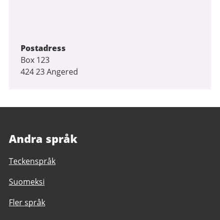
Postadress
Box 123
424 23 Angered
Andra språk
Teckenspråk
Suomeksi
Fler språk