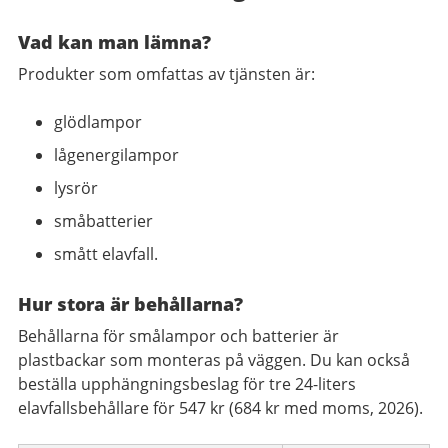
Vad kan man lämna?
Produkter som omfattas av tjänsten är:
glödlampor
lågenergilampor
lysrör
småbatterier
smått elavfall.
Hur stora är behållarna?
Behållarna för smålampor och batterier är
plastbackar som monteras på väggen. Du kan också
beställa upphängningsbeslag för tre 24-liters
elavfallsbehållare för 547 kr (684 kr med moms, 2026).