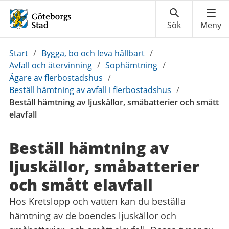
Du
Start
/
Bygga, bo och leva hållbart
/
är
Avfall och återvinning
/
Sophämtning
/
här:
Ägare av flerbostadshus
/
Beställ hämtning av avfall i flerbostadshus
/
Beställ hämtning av ljuskällor, småbatterier och smått
elavfall
Beställ hämtning av
ljuskällor, småbatterier
och smått elavfall
Hos Kretslopp och vatten kan du beställa
hämtning av de boendes ljuskällor och