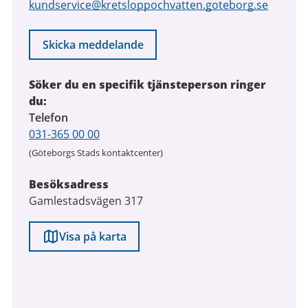
kundservice@kretsloppochvatten.goteborg.se
Skicka meddelande
Söker du en specifik tjänsteperson ringer
du:
Telefon
031-365 00 00
(Göteborgs Stads kontaktcenter)
Besöksadress
Gamlestadsvägen 317
Visa på karta