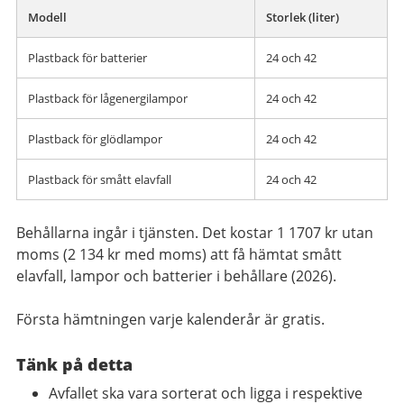
Modell
Storlek (liter)
Plastback för batterier
24 och 42
Plastback för lågenergilampor
24 och 42
Plastback för glödlampor
24 och 42
Plastback för smått elavfall
24 och 42
Behållarna ingår i tjänsten. Det kostar 1 1707 kr utan
moms (2 134 kr med moms) att få hämtat smått
elavfall, lampor och batterier i behållare (2026).
Första hämtningen varje kalenderår är gratis.
Tänk på detta
Avfallet ska vara sorterat och ligga i respektive