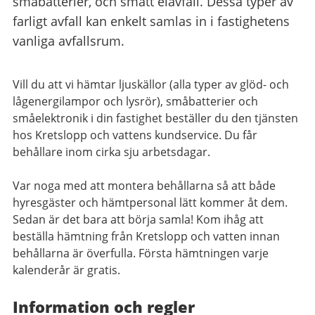
småbatterier, och smått elavfall. Dessa typer av
farligt avfall kan enkelt samlas in i fastighetens
vanliga avfallsrum.
Vill du att vi hämtar ljuskällor (alla typer av glöd- och
lågenergilampor och lysrör), småbatterier och
småelektronik i din fastighet beställer du den tjänsten
hos Kretslopp och vattens kundservice. Du får
behållare inom cirka sju arbetsdagar.
Var noga med att montera behållarna så att både
hyresgäster och hämtpersonal lätt kommer åt dem.
Sedan är det bara att börja samla! Kom ihåg att
beställa hämtning från Kretslopp och vatten innan
behållarna är överfulla. Första hämtningen varje
kalenderår är gratis.
Information och regler